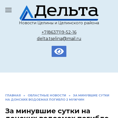
Перейти
к
содержанию
Новости Целины и Целинского района
+7(86371)9-52-16
delta.tselina@mail.ru
ГЛАВНАЯ
»
ОБЛАСТНЫЕ НОВОСТИ
»
ЗА МИНУВШИЕ СУТКИ
НА ДОНСКИХ ВОДОЕМАХ ПОГИБЛО 2 МУЖЧИН
За минувшие сутки на