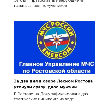
Сегодня православные верующие чтят
память священномучеников
За два дня в озере Лесном Ростова
утонули сразу двое мужчин
В Ростове-на-Дону зафиксирована два
трагических инцидента на воде.