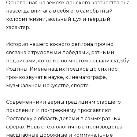
Основанная на землях донского казачества она
навсегда впитала в себя его самобытный
колорит жизни, вольный дух и твердый
характер.
История нашего южного региона прочно
связана с трудовыми победами, ратными
подвигами, которые во многом решали судьбу
Родины. Имена наших предков до сих пор
громко звучат в науке, кинематографе,
музыкальном искусстве, спорте.
Современники верны традициям старшего
поколения и по-прежнему прославляют
Ростовскую область делами в самых разных
сферах. Новые технологичные производства,
масштабные дорожные и коммунальные