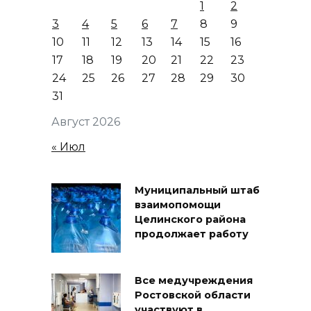
1
2
3
4
5
6
7
8
9
10
11
12
13
14
15
16
17
18
19
20
21
22
23
24
25
26
27
28
29
30
31
Август 2026
« Июл
Муниципальный штаб
взаимопомощи
Целинского района
продолжает работу
Все медучреждения
Ростовской области
участвуют в