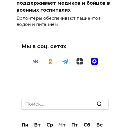
поддерживает медиков и бойцов в
военных госпиталях
Волонтёры обеспечивают пациентов
водой и питанием
Мы в соц. сетях
Search
for:
Пн
Вт
Ср
Чт
Пт
Сб
Вс