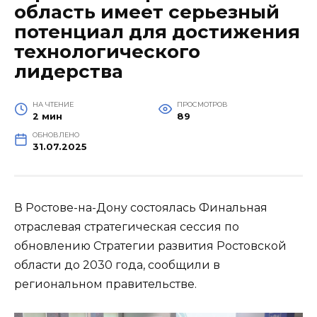
область имеет серьезный
потенциал для достижения
технологического
лидерства
НА ЧТЕНИЕ
ПРОСМОТРОВ
2 мин
89
ОБНОВЛЕНО
31.07.2025
В Ростове-на-Дону состоялась Финальная
отраслевая стратегическая сессия по
обновлению Стратегии развития Ростовской
области до 2030 года, сообщили в
региональном правительстве.