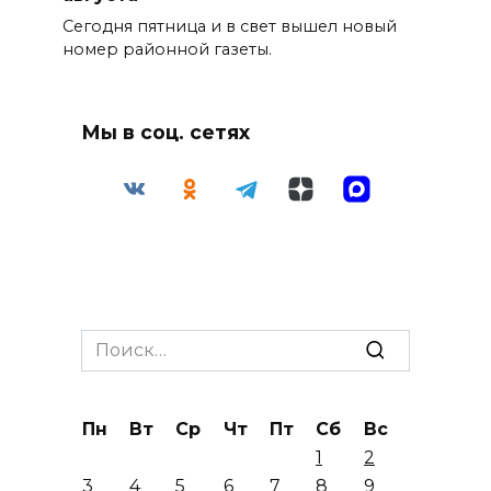
Сегодня пятница и в свет вышел новый
номер районной газеты.
Мы в соц. сетях
Search
for:
Пн
Вт
Ср
Чт
Пт
Сб
Вс
1
2
3
4
5
6
7
8
9