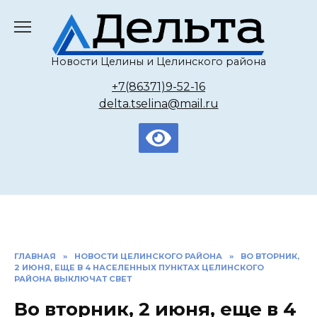
Перейти
к
содержанию
Новости Целины и Целинского района
+7(86371)9-52-16
delta.tselina@mail.ru
ГЛАВНАЯ
»
НОВОСТИ ЦЕЛИНСКОГО РАЙОНА
»
ВО ВТОРНИК,
2 ИЮНЯ, ЕЩЕ В 4 НАСЕЛЕННЫХ ПУНКТАХ ЦЕЛИНСКОГО
РАЙОНА ВЫКЛЮЧАТ СВЕТ
Во вторник, 2 июня, еще в 4