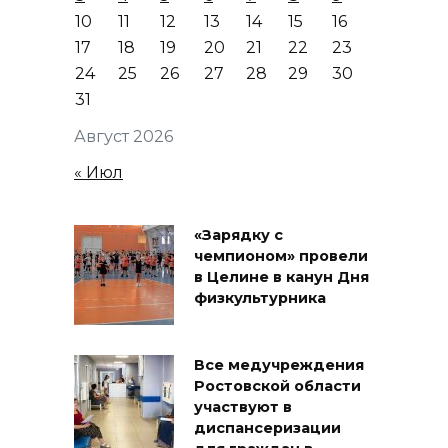
10
11
12
13
14
15
16
17
18
19
20
21
22
23
24
25
26
27
28
29
30
31
Август 2026
« Июл
«Зарядку с
чемпионом» провели
в Целине в канун Дня
физкультурника
Все медучреждения
Ростовской области
участвуют в
диспансеризации