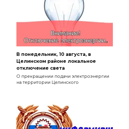
В понедельник, 10 августа, в
Целинском районе локальное
отключение света
О прекращении подачи электроэнергии
на территории Целинского