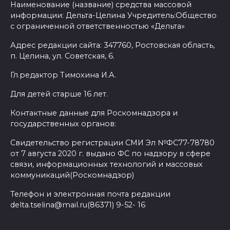
Наименование (название) средства массовой
информации: Дельта-Целина Учредитель:Общество
с ограниченной ответственностью «Дельта»
Адрес редакции сайта: 347760, Ростовская область,
п. Целина, ул. Советская, 6.
Гл.редактор Тимохина И.А.
Для детей старше 16 лет.
Контактные данные для Роскомнадзора и
государственных органов:
Свидетельство регистрации СМИ Эл №ФС77-78780
от 7 августа 2020 г. выдано ФС по надзору в сфере
связи, информационных технологий и массовых
коммуникаций(Роскомнадзор)
Телефон и электронная почта редакции
delta.tselina@mail.ru(86371) 9-52- 16