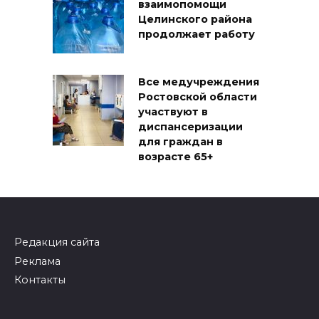
взаимопомощи
Целинского района
продолжает работу
Все медучреждения
Ростовской области
участвуют в
диспансеризации
для граждан в
возрасте 65+
Редакция сайта
Реклама
Контакты