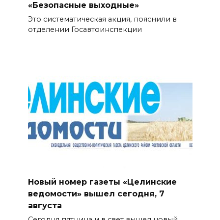
«Безопасные выходные»
Это систематическая акция, пояснили в
отделении Госавтоинспекции
Новый номер газеты «Целинские
ведомости» вышел сегодня, 7
августа
Сегодня пятница и в свет вышел новый