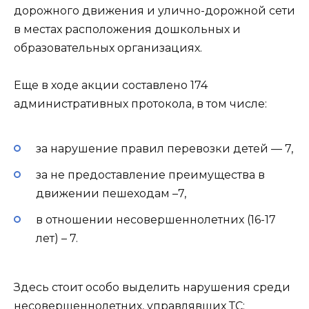
дорожного движения и улично-дорожной сети
в местах расположения дошкольных и
образовательных организациях.
Еще в ходе акции составлено 174
административных протокола, в том числе:
за нарушение правил перевозки детей — 7,
за не предоставление преимущества в
движении пешеходам –7,
в отношении несовершеннолетних (16-17
лет) – 7.
Здесь стоит особо выделить нарушения среди
несовершеннолетних, управлявших ТС: