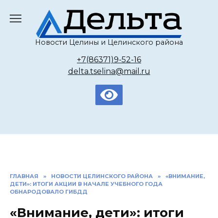
Перейти
к
содержанию
Новости Целины и Целинского района
+7(86371)9-52-16
delta.tselina@mail.ru
ГЛАВНАЯ
»
НОВОСТИ ЦЕЛИНСКОГО РАЙОНА
»
«ВНИМАНИЕ,
ДЕТИ»: ИТОГИ АКЦИИ В НАЧАЛЕ УЧЕБНОГО ГОДА
ОБНАРОДОВАЛО ГИБДД
«Внимание, дети»: итоги