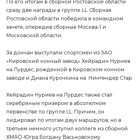
По его итогам в сборной Ростовской области
сразу две награды в группе LL. Сборная
Ростовской области победила в командном
зачете, опередив сборные Москва-1 и
Московской области.
За дончан выступали спортсмен из ЗАО
«Кировский конный завод» Хейрадин Нуриев
на Лурдес, рожденной в Кировском конном
заводе и Диана Курочкина на Нинтендер Стар.
Хейрадин Нуриев на Лурдес также стал
серебряным призером в абсолютном
первенстве по группе LL. Причем, он
лидировал по итогам двух маршрутов, но в
третьем немного уступил коллеге из сборной
ХМАО-Югра Богдану Васьковскому.