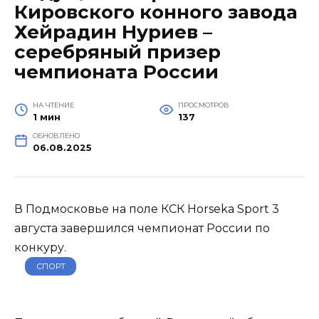
Кировского конного завода
Хейрадин Нуриев –
серебряный призер
чемпионата России
НА ЧТЕНИЕ
ПРОСМОТРОВ
1 мин
137
ОБНОВЛЕНО
06.08.2025
В Подмосковье на поле КСК Horseka Sport 3
августа завершился чемпионат России по
конкуру.
СПОРТ