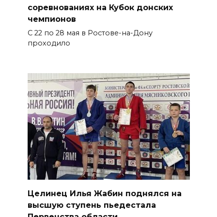
соревнованиях на Кубок донских
чемпионов
С 22 по 28 мая в Ростове-на-Дону
проходило
Целинец Илья Жабин поднялся на
высшую ступень пьедестала
Первенства области