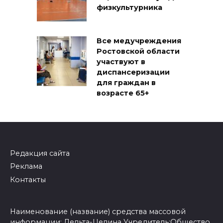
физкультурника
Все медучреждения
Ростовской области
участвуют в
диспансеризации
для граждан в
возрасте 65+
Редакция сайта
Реклама
Контакты
Наименование (название) средства массовой
информации: Дельта-Целина Учредитель:Общество