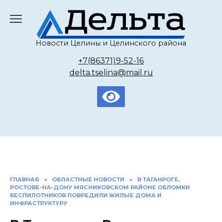
Перейти
к
содержанию
Новости Целины и Целинского района
+7(86371)9-52-16
delta.tselina@mail.ru
ГЛАВНАЯ
»
ОБЛАСТНЫЕ НОВОСТИ
»
В ТАГАНРОГЕ,
РОСТОВЕ-НА-ДОНУ МЯСНИКОВСКОМ РАЙОНЕ ОБЛОМКИ
БЕСПИЛОТНИКОВ ПОВРЕДИЛИ ЖИЛЫЕ ДОМА И
ИНФРАСТРУКТУРУ