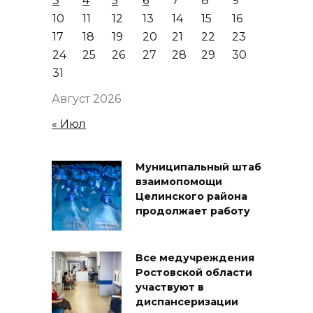
3
4
5
6
7
8
9
10
11
12
13
14
15
16
17
18
19
20
21
22
23
24
25
26
27
28
29
30
31
Август 2026
« Июл
Муниципальный штаб
взаимопомощи
Целинского района
продолжает работу
Все медучреждения
Ростовской области
участвуют в
диспансеризации