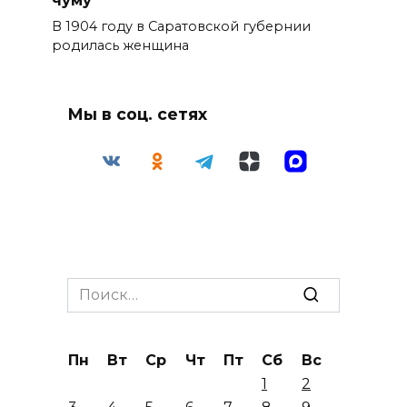
чуму
В 1904 году в Саратовской губернии
родилась женщина
Мы в соц. сетях
Search
for:
Пн
Вт
Ср
Чт
Пт
Сб
Вс
1
2