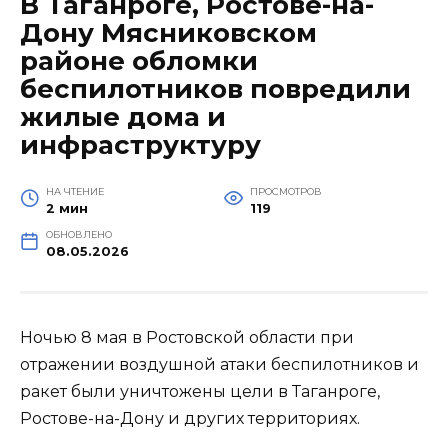
В Таганроге, Ростове-на-
Дону Мясниковском
районе обломки
беспилотников повредили
жилые дома и
инфраструктуру
НА ЧТЕНИЕ
ПРОСМОТРОВ
2 мин
119
ОБНОВЛЕНО
08.05.2026
Ночью 8 мая в Ростовской области при
отражении воздушной атаки беспилотников и
ракет были уничтожены цели в Таганроге,
Ростове-на-Дону и других территориях.