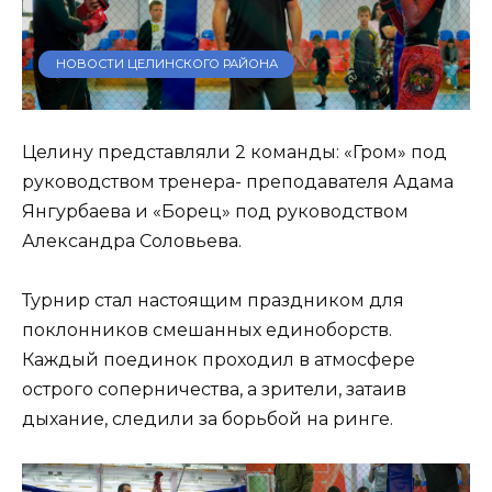
НОВОСТИ ЦЕЛИНСКОГО РАЙОНА
Целину представляли 2 команды: «Гром» под
руководством тренера- преподавателя Адама
Янгурбаева и «Борец» под руководством
Александра Соловьева.
Турнир стал настоящим праздником для
поклонников смешанных единоборств.
Каждый поединок проходил в атмосфере
острого соперничества, а зрители, затаив
дыхание, следили за борьбой на ринге.