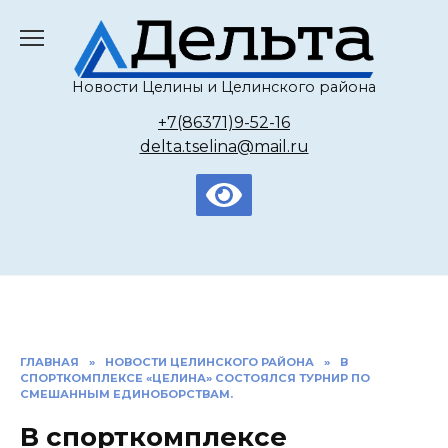
Перейти
к
содержанию
Новости Целины и Целинского района
+7(86371)9-52-16
delta.tselina@mail.ru
ГЛАВНАЯ
»
НОВОСТИ ЦЕЛИНСКОГО РАЙОНА
»
В
СПОРТКОМПЛЕКСЕ «ЦЕЛИНА» СОСТОЯЛСЯ ТУРНИР ПО
СМЕШАННЫМ ЕДИНОБОРСТВАМ.
В спорткомплексе