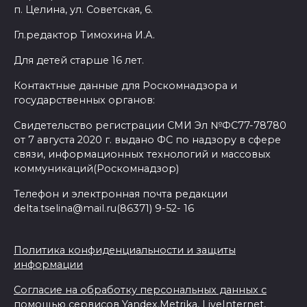
п. Целина, ул. Советская, 6.
Гл.редактор Тимохина И.А.
Для детей старше 16 лет.
Контактные данные для Роскомнадзора и
государственных органов:
Свидетельство регистрации СМИ Эл №ФС77-78780
от 7 августа 2020 г. выдано ФС по надзору в сфере
связи, информационных технологий и массовых
коммуникаций(Роскомнадзор)
Телефон и электронная почта редакции
delta.tselina@mail.ru(86371) 9-52- 16
Политика конфиденциальности и защиты
информации
Согласие на обработку персональных данных с
помощью сервисов Yandex.Metrika, LiveInternet,