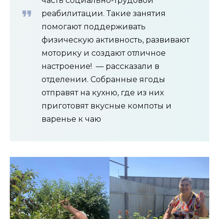
часть социально-трудовой
реабилитации. Такие занятия
помогают поддерживать
физическую активность, развивают
моторику и создают отличное
настроение! — рассказали в
отделении. Собранные ягоды
отправят на кухню, где из них
приготовят вкусные компоты и
варенье к чаю