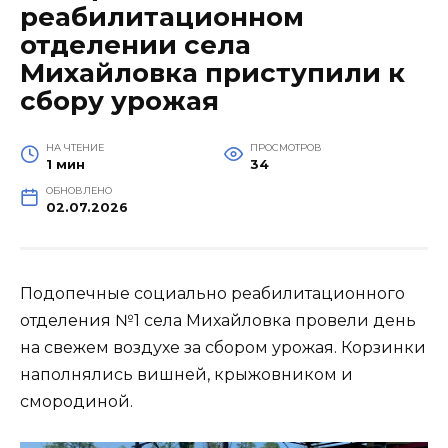
реабилитационном
отделении села
Михайловка приступили к
сбору урожая
НА ЧТЕНИЕ
ПРОСМОТРОВ
1 мин
34
ОБНОВЛЕНО
02.07.2026
Подопечные социально реабилитационного
отделения №1 села Михайловка провели день
на свежем воздухе за сбором урожая. Корзинки
наполнялись вишней, крыжовником и
смородиной.