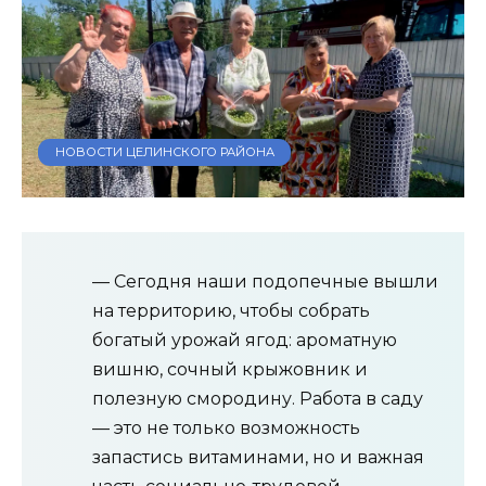
НОВОСТИ ЦЕЛИНСКОГО РАЙОНА
— Сегодня наши подопечные вышли
на территорию, чтобы собрать
богатый урожай ягод: ароматную
вишню, сочный крыжовник и
полезную смородину. Работа в саду
— это не только возможность
запастись витаминами, но и важная