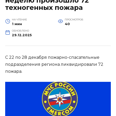
неделю произошло 72
техногенных пожара
НА ЧТЕНИЕ
ПРОСМОТРОВ
1 мин
40
ОБНОВЛЕНО
29.12.2025
С 22 по 28 декабря пожарно-спасательные
подразделения региона ликвидировали 72
пожара.