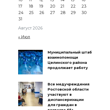
17
18
19
20
21
22
23
24
25
26
27
28
29
30
31
Август 2026
« Июл
Муниципальный штаб
взаимопомощи
Целинского района
продолжает работу
Все медучреждения
Ростовской области
участвуют в
диспансеризации
для граждан в