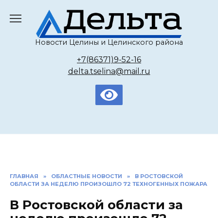
Перейти
к
содержанию
Новости Целины и Целинского района
+7(86371)9-52-16
delta.tselina@mail.ru
ГЛАВНАЯ
»
ОБЛАСТНЫЕ НОВОСТИ
»
В РОСТОВСКОЙ
ОБЛАСТИ ЗА НЕДЕЛЮ ПРОИЗОШЛО 72 ТЕХНОГЕННЫХ ПОЖАРА
В Ростовской области за