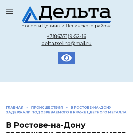
Перейти
к
содержанию
Новости Целины и Целинского района
+7(86371)9-52-16
delta.tselina@mail.ru
ГЛАВНАЯ
»
ПРОИСШЕСТВИЯ
»
В РОСТОВЕ-НА-ДОНУ
ЗАДЕРЖАЛИ ПОДОЗРЕВАЕМОГО В КРАЖЕ ЦВЕТНОГО МЕТАЛЛА
В Ростове-на-Дону