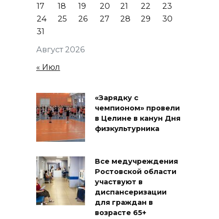
17
18
19
20
21
22
23
24
25
26
27
28
29
30
31
Август 2026
« Июл
«Зарядку с
чемпионом» провели
в Целине в канун Дня
физкультурника
Все медучреждения
Ростовской области
участвуют в
диспансеризации
для граждан в
возрасте 65+