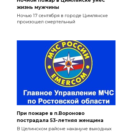
Ночной пожар в Цимлянске унес
жизнь мужчины
Ночью 17 сентября в городе Цимлянске
произошел смертельный
При пожаре в п.Вороново
пострадала 53-летняя женщина
В Целинском районе накануне выходных