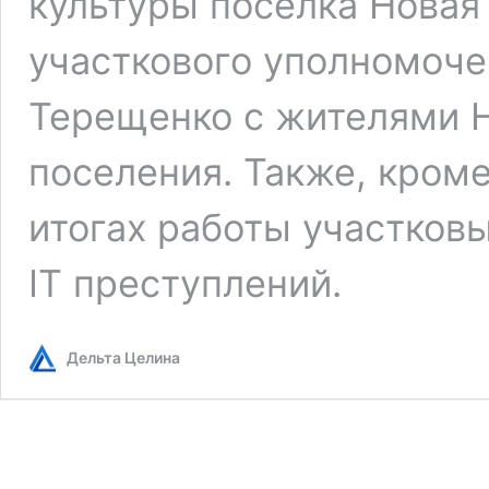
культуры поселка Новая
участкового уполномоче
Терещенко с жителями Н
поселения. Также, кром
итогах работы участков
IT преступлений.
Дельта Целина