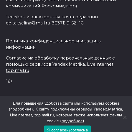
коммуникаций(Роскомнадзор)
Телефон и электронная почта редакции
delta.tselina@mail.ru(86371) 9-52- 16
Политика конфиденциальности и защиты
информации
Согласие на обработку персональных данных с
помощью сервисов Yandex.Metrika, LiveInternet,
top.mail.ru
16+
© 2026 Дельта Целина
Для повышения удобства сайта мы используем cookies
(
подробнее
). К сайту подключены сервисы Yandex.Metrika,
LiveInternet, top.mail.ru, которые также использует файлы
При поддержке Правительства Ростовской области
cookie (
подробнее
).
Я согласен/согласна