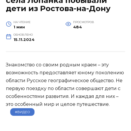
села Лопанка побывали
дети из Ростова-на-Дону
НА ЧТЕНИЕ
ПРОСМОТРОВ
1 мин
484
ОБНОВЛЕНО
15.11.2024
Знакомство со своим родным краем – эту
возможность предоставляет юному поколению
области Русское географическое общество. Не
первую поездку по области совершают дети с
особенностями развития. И каждая для них –
это особенный мир и целое путешествие.
#ВИДЕО