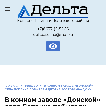
Перейти
к
содержанию
Новости Целины и Целинского района
+7(86371)9-52-16
delta.tselina@mail.ru
ГЛАВНАЯ
»
#ВИДЕО
»
В КОННОМ ЗАВОДЕ «ДОНСКОЙ»
СЕЛА ЛОПАНКА ПОБЫВАЛИ ДЕТИ ИЗ РОСТОВА-НА-ДОНУ
В конном заводе «Донской»