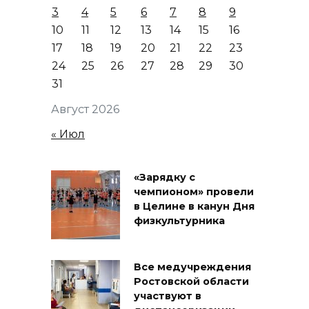
3
4
5
6
7
8
9
10
11
12
13
14
15
16
17
18
19
20
21
22
23
24
25
26
27
28
29
30
31
Август 2026
« Июл
«Зарядку с
чемпионом» провели
в Целине в канун Дня
физкультурника
Все медучреждения
Ростовской области
участвуют в