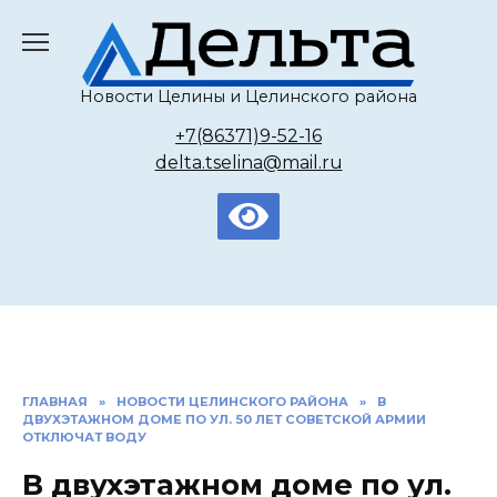
Перейти
к
содержанию
Новости Целины и Целинского района
+7(86371)9-52-16
delta.tselina@mail.ru
ГЛАВНАЯ
»
НОВОСТИ ЦЕЛИНСКОГО РАЙОНА
»
В
ДВУХЭТАЖНОМ ДОМЕ ПО УЛ. 50 ЛЕТ СОВЕТСКОЙ АРМИИ
ОТКЛЮЧАТ ВОДУ
В двухэтажном доме по ул.