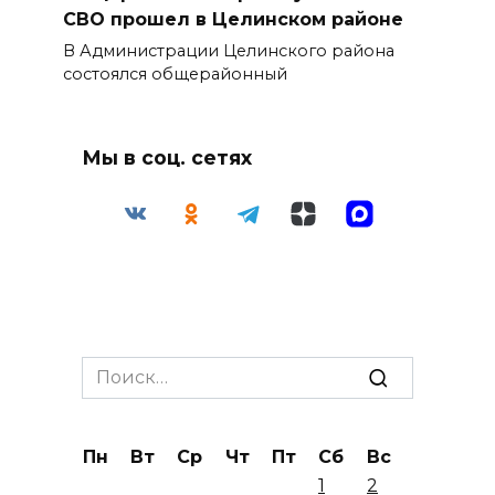
СВО прошел в Целинском районе
В Администрации Целинского района
состоялся общерайонный
Мы в соц. сетях
Search
for:
Пн
Вт
Ср
Чт
Пт
Сб
Вс
1
2