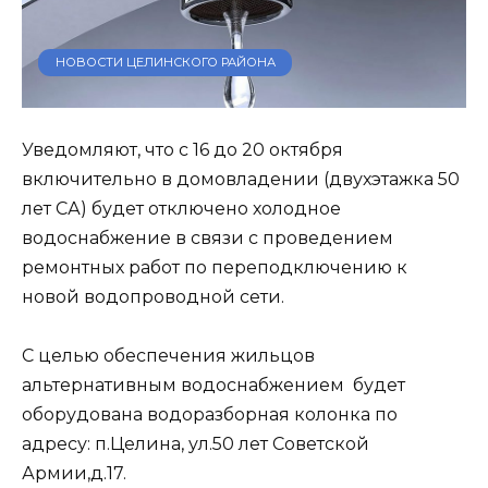
НОВОСТИ ЦЕЛИНСКОГО РАЙОНА
Уведомляют, что с 16 до 20 октября
включительно в домовладении (двухэтажка 50
лет СА) будет отключено холодное
водоснабжение в связи с проведением
ремонтных работ по переподключению к
новой водопроводной сети.
С целью обеспечения жильцов
альтернативным водоснабжением будет
оборудована водоразборная колонка по
адресу: п.Целина, ул.50 лет Советской
Армии,д.17.