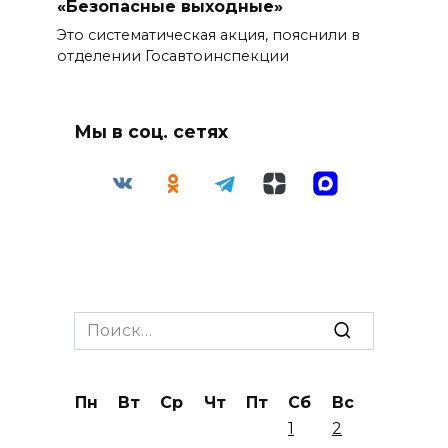
«Безопасные выходные»
Это систематическая акция, пояснили в
отделении Госавтоинспекции
Мы в соц. сетях
Search
for:
Пн
Вт
Ср
Чт
Пт
Сб
Вс
1
2