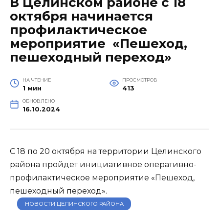
В Целинском районе с 18
октября начинается
профилактическое
мероприятие «Пешеход,
пешеходный переход»
НА ЧТЕНИЕ
ПРОСМОТРОВ
1 мин
413
ОБНОВЛЕНО
16.10.2024
С 18 по 20 октября на территории Целинского
района пройдет инициативное оперативно-
профилактическое мероприятие «Пешеход,
пешеходный переход».
НОВОСТИ ЦЕЛИНСКОГО РАЙОНА