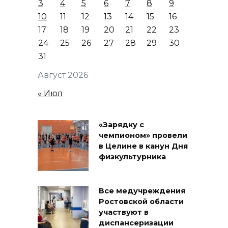
3
4
5
6
7
8
9
10
11
12
13
14
15
16
17
18
19
20
21
22
23
24
25
26
27
28
29
30
31
Август 2026
« Июл
«Зарядку с
чемпионом» провели
в Целине в канун Дня
физкультурника
Все медучреждения
Ростовской области
участвуют в
диспансеризации