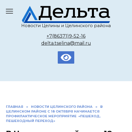
Перейти
к
содержанию
Новости Целины и Целинского района
+7(86371)9-52-16
delta.tselina@mail.ru
ГЛАВНАЯ
»
НОВОСТИ ЦЕЛИНСКОГО РАЙОНА
»
В
ЦЕЛИНСКОМ РАЙОНЕ С 18 ОКТЯБРЯ НАЧИНАЕТСЯ
ПРОФИЛАКТИЧЕСКОЕ МЕРОПРИЯТИЕ «ПЕШЕХОД,
ПЕШЕХОДНЫЙ ПЕРЕХОД»