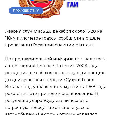
ПРОИСШЕСТВИЯ
Авария случилась 28 декабря около 15:20 на
118-м километре трассы, сообщили в отделе
пропаганды Госавтоинспекции региона.
По предварительной информации, водитель
автомобиля «Шевроле Лачетти», 2004 года
рождения, не соблюл безопасную дистанцию
до движущегося впереди «Сузуки Гранд
Витара» под управлением мужчины 1988 года
рождения. Это привело к столкновению. В
результате удара «Сузуки» вынесло на
встречную полосу, где он столкнулся с
автомобилем «Лексус», которым управлял