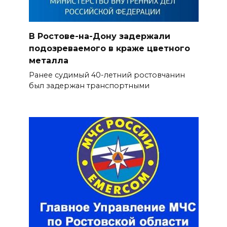
В Ростове-на-Дону задержали
подозреваемого в краже цветного
металла
Ранее судимый 40-летний ростовчанин
был задержан транспортными