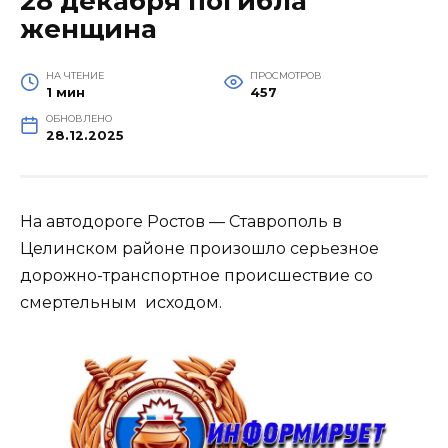
28 декабря погибла
женщина
НА ЧТЕНИЕ
ПРОСМОТРОВ
1 мин
457
ОБНОВЛЕНО
28.12.2025
На автодороге Ростов — Ставрополь в
Целинском районе произошло серьезное
дорожно-транспортное происшествие со
смертельным исходом.