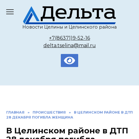
Перейти
к
содержанию
Новости Целины и Целинского района
+7(86371)9-52-16
delta.tselina@mail.ru
ГЛАВНАЯ
»
ПРОИСШЕСТВИЯ
»
В ЦЕЛИНСКОМ РАЙОНЕ В ДТП
28 ДЕКАБРЯ ПОГИБЛА ЖЕНЩИНА
В Целинском районе в ДТП