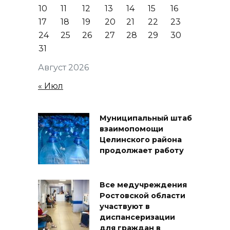
10
11
12
13
14
15
16
17
18
19
20
21
22
23
24
25
26
27
28
29
30
31
Август 2026
« Июл
Муниципальный штаб
взаимопомощи
Целинского района
продолжает работу
Все медучреждения
Ростовской области
участвуют в
диспансеризации
для граждан в