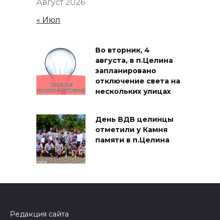
Август 2026
« Июл
Во вторник, 4
августа, в п.Целина
запланировано
отключение света на
нескольких улицах
День ВДВ целинцы
отметили у Камня
памяти в п.Целина
Редакция сайта