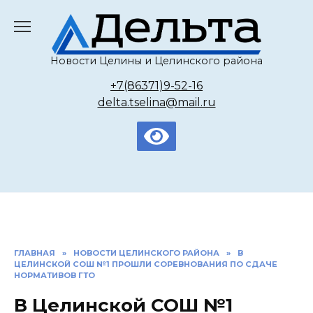
Перейти
к
содержанию
Новости Целины и Целинского района
+7(86371)9-52-16
delta.tselina@mail.ru
ГЛАВНАЯ
»
НОВОСТИ ЦЕЛИНСКОГО РАЙОНА
»
В
ЦЕЛИНСКОЙ СОШ №1 ПРОШЛИ СОРЕВНОВАНИЯ ПО СДАЧЕ
НОРМАТИВОВ ГТО
В Целинской СОШ №1