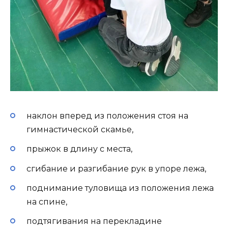
наклон вперед из положения стоя на
гимнастической скамье,
прыжок в длину с места,
сгибание и разгибание рук в упоре лежа,
поднимание туловища из положения лежа
на спине,
подтягивания на перекладине