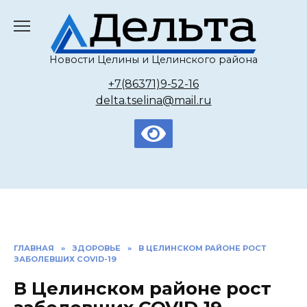
Перейти
к
содержанию
Новости Целины и Целинского района
+7(86371)9-52-16
delta.tselina@mail.ru
ГЛАВНАЯ
»
ЗДОРОВЬЕ
»
В ЦЕЛИНСКОМ РАЙОНЕ РОСТ
ЗАБОЛЕВШИХ COVID-19
В Целинском районе рост