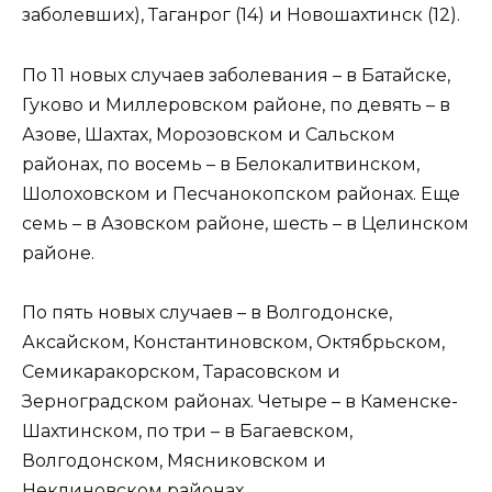
заболевших), Таганрог (14) и Новошахтинск (12).
По 11 новых случаев заболевания – в Батайске,
Гуково и Миллеровском районе, по девять – в
Азове, Шахтах, Морозовском и Сальском
районах, по восемь – в Белокалитвинском,
Шолоховском и Песчанокопском районах. Еще
семь – в Азовском районе, шесть – в Целинском
районе.
По пять новых случаев – в Волгодонске,
Аксайском, Константиновском, Октябрьском,
Семикаракорском, Тарасовском и
Зерноградском районах. Четыре – в Каменске-
Шахтинском, по три – в Багаевском,
Волгодонском, Мясниковском и
Неклиновском районах.