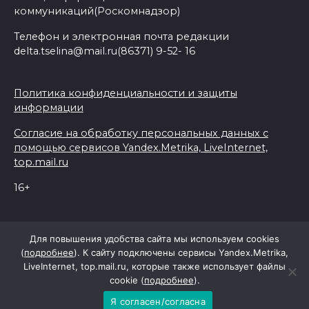
коммуникаций(Роскомнадзор)
Телефон и электронная почта редакции
delta.tselina@mail.ru(86371) 9-52- 16
Политика конфиденциальности и защиты
информации
Согласие на обработку персональных данных с
помощью сервисов Yandex.Metrika, LiveInternet,
top.mail.ru
16+
© 2026 Дельта Целина
Для повышения удобства сайта мы используем cookies
(
подробнее
). К сайту подключены сервисы Yandex.Metrika,
LiveInternet, top.mail.ru, которые также использует файлы
При поддержке Правительства Ростовской области
cookie (
подробнее
).
Я согласен/согласна