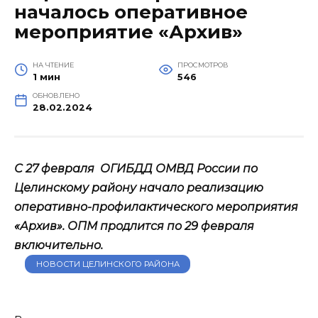
началось оперативное
мероприятие «Архив»
НА ЧТЕНИЕ
ПРОСМОТРОВ
1 мин
546
ОБНОВЛЕНО
28.02.2024
С 27 февраля ОГИБДД ОМВД России по
Целинскому району начало реализацию
оперативно-профилактического мероприятия
«Архив». ОПМ продлится по 29 февраля
включительно.
НОВОСТИ ЦЕЛИНСКОГО РАЙОНА