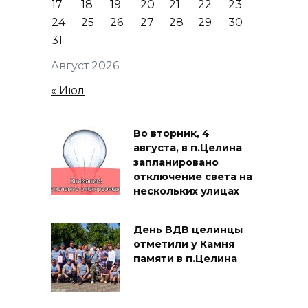
17
18
19
20
21
22
23
24
25
26
27
28
29
30
31
Август 2026
« Июл
Во вторник, 4
августа, в п.Целина
запланировано
отключение света на
нескольких улицах
День ВДВ целинцы
отметили у Камня
памяти в п.Целина