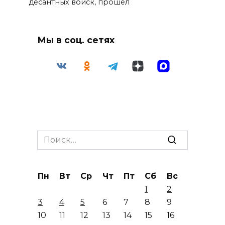
десантных войск, прошел
Мы в соц. сетях
Search
for:
Пн
Вт
Ср
Чт
Пт
Сб
Вс
1
2
3
4
5
6
7
8
9
10
11
12
13
14
15
16