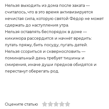
Нельзя выходить из дома после заката —
считалось, что в это время активизируется
нечистая сила, которую святой Фёдор не может
сдержать до наступления утра.
Нельзя оставлять беспорядок в доме —
кикимора рассердится и начнёт вредить:
путать пряжу, бить посуду, пугать детей.
Нельзя ссориться и сквернословить —
поминальный день требует тишины и
смирения, иначе души предков обидятся и
перестанут оберегать род.
Оцените статью