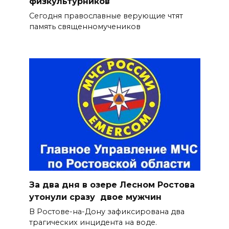
физкультурников
Сегодня православные верующие чтят
память священномучеников
За два дня в озере Лесном Ростова
утонули сразу двое мужчин
В Ростове-на-Дону зафиксирована два
трагических инцидента на воде.