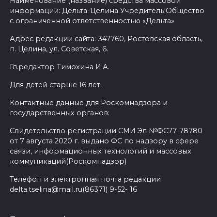
Наименование (название) средства массовой
информации: Дельта-Целина Учредитель:Общество
с ограниченной ответственностью «Дельта»
Адрес редакции сайта: 347760, Ростовская область,
п. Целина, ул. Советская, 6.
Гл.редактор Тимохина И.А.
Для детей старше 16 лет.
Контактные данные для Роскомнадзора и
государственных органов:
Свидетельство регистрации СМИ Эл №ФС77-78780
от 7 августа 2020 г. выдано ФС по надзору в сфере
связи, информационных технологий и массовых
коммуникаций(Роскомнадзор)
Телефон и электронная почта редакции
delta.tselina@mail.ru(86371) 9-52- 16