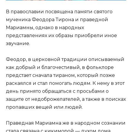
В православии посвящена памяти святого
мученика Феодора Тирона и праведной
Мариамны, однако в народных
представлениях их образы приобрели иное
звучание.
Феодор, в церковной традиции описываемый
как добрый и благочестивый, в фольклоре
предстает сначала тираном, который позже
раскаялся и стал помогать людям. К нему в этот
день принято обращаться с просьбами о
защите от недоброжелателей, а также в поисках
пропавших вещей или людей.
Праведная Мариамна же в народном сознании
стала связана с кикиморой — духом дома,