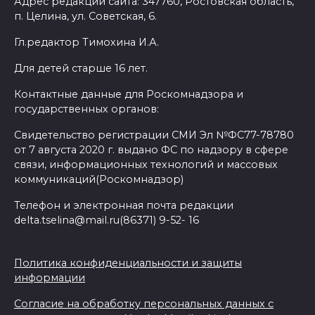
Адрес редакции сайта: 347760, Ростовская область,
п. Целина, ул. Советская, 6.
Гл.редактор Тимохина И.А.
Для детей старше 16 лет.
Контактные данные для Роскомнадзора и
государственных органов:
Свидетельство регистрации СМИ Эл №ФС77-78780
от 7 августа 2020 г. выдано ФС по надзору в сфере
связи, информационных технологий и массовых
коммуникаций(Роскомнадзор)
Телефон и электронная почта редакции
delta.tselina@mail.ru(86371) 9-52- 16
Политика конфиденциальности и защиты
информации
Согласие на обработку персональных данных с