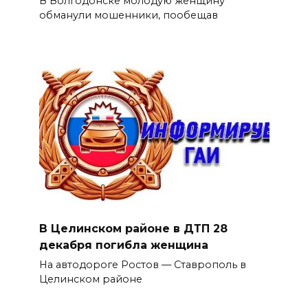
В Волгодонске молодую женщину
обманули мошенники, пообещав
В Целинском районе в ДТП 28
декабря погибла женщина
На автодороге Ростов — Ставрополь в
Целинском районе