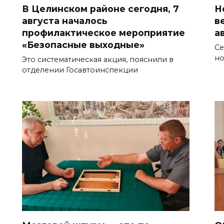
В Целинском районе сегодня, 7
Н
августа началось
в
профилактическое мероприятие
а
«Безопасные выходные»
Се
но
Это систематическая акция, пояснили в
отделении Госавтоинспекции