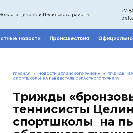
+7(8
Новости Целины и Целинского района
delt
стные новости
Происшествия
Официально
ГЛАВНАЯ
»
НОВОСТИ ЦЕЛИНСКОГО РАЙОНА
»
ТРИЖДЫ «БР
СПОРТШКОЛЫ НА ПЬЕДЕСТАЛЕ ОБЛАСТНОГО ТУРНИРА
Трижды «бронзовы
теннисисты Цели
спортшколы на пь