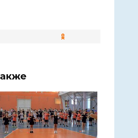
также