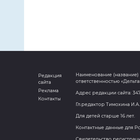
Наименование (название)
Редакция
ответственностью «Дельта
сайта
Реклама
Адрес редакции сайта: 3477
Контакты
Гл.редактор Тимохина И.А.
Для детей старше 16 лет.
Контактные данные для Р
Свидетельство регистраци