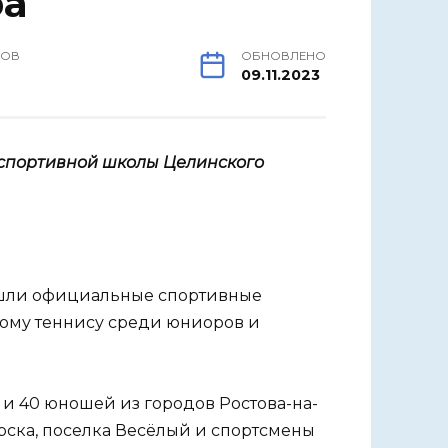
ра
РОВ
ОБНОВЛЕНО
09.11.2023
 спортивной школы Целинского
ошли официальные спортивные
ному теннису среди юниоров и
и 40 юношей из городов Ростова-на-
арска, поселка Весёлый и спортсмены