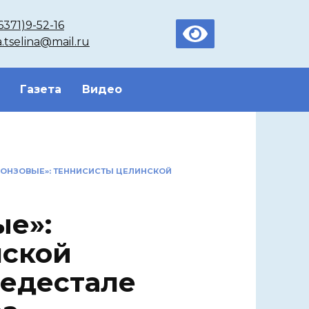
6371)9-52-16
a.tselina@mail.ru
Газета
Видео
ОНЗОВЫЕ»: ТЕННИСИСТЫ ЦЕЛИНСКОЙ
е»:
нской
едестале