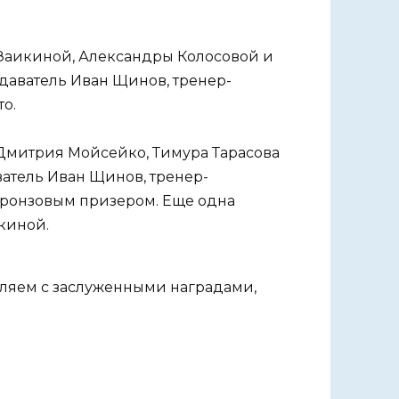
Заикиной, Александры Колосовой и
даватель Иван Щинов, тренер-
о.
Дмитрия Мойсейко, Тимура Тарасова
атель Иван Щинов, тренер-
бронзовым призером. Еще одна
киной.
вляем с заслуженными наградами,