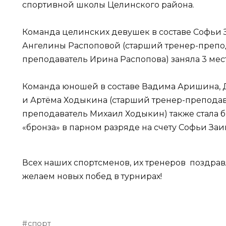
спортивной школы Целинского района.
Команда целинских девушек в составе Софьи 
Ангелины Распоповой (старший тренер-препо
преподаватель Ирина Распопова) заняла 3 мест
Команда юношей в составе Вадима Аришина, 
и Артёма Ходыкина (старший тренер-преподав
преподаватель Михаил Ходыкин) также стала 
«бронза» в парном разряде на счету Софьи Заи
Всех наших спортсменов, их тренеров поздра
желаем новых побед в турнирах!
спорт