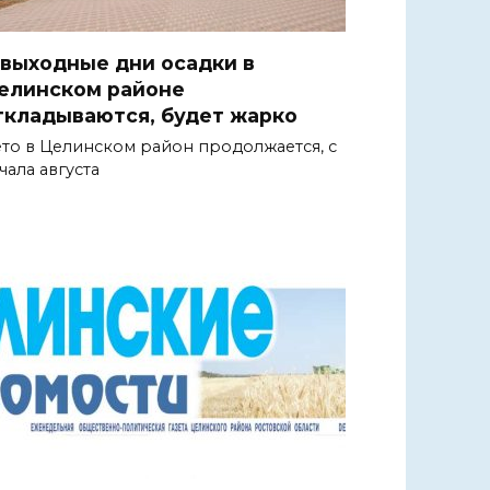
 выходные дни осадки в
елинском районе
ткладываются, будет жарко
то в Целинском район продолжается, с
чала августа