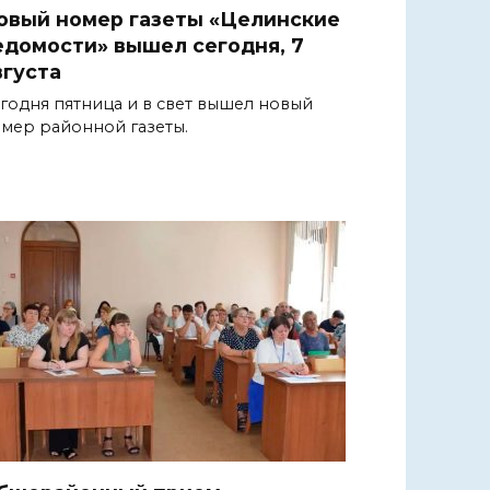
овый номер газеты «Целинские
едомости» вышел сегодня, 7
вгуста
годня пятница и в свет вышел новый
мер районной газеты.