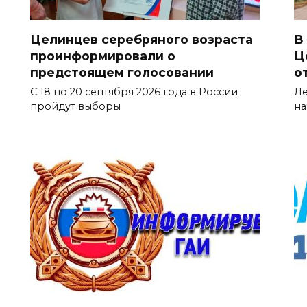
Целинцев серебряного возраста
В
проинформировали о
Ц
предстоящем голосовании
о
С 18 по 20 сентября 2026 года в России
Ле
пройдут выборы
на