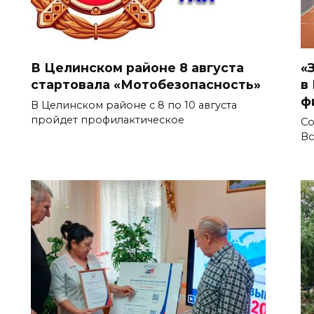
В Целинском районе 8 августа
«
стартовала «Мотобезопасность»
в
ф
В Целинском районе с 8 по 10 августа
пройдет профилактическое
Со
Вс