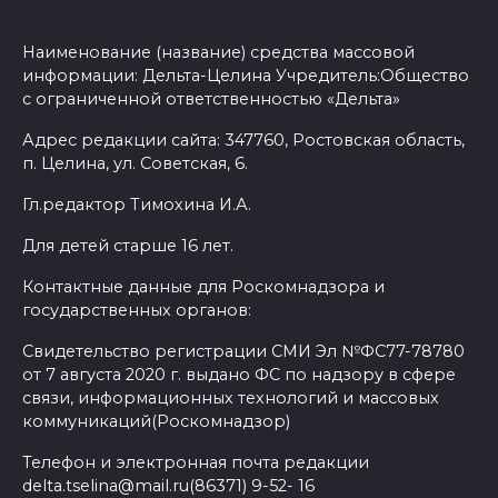
Наименование (название) средства массовой
информации: Дельта-Целина Учредитель:Общество
с ограниченной ответственностью «Дельта»
Адрес редакции сайта: 347760, Ростовская область,
п. Целина, ул. Советская, 6.
Гл.редактор Тимохина И.А.
Для детей старше 16 лет.
Контактные данные для Роскомнадзора и
государственных органов:
Свидетельство регистрации СМИ Эл №ФС77-78780
от 7 августа 2020 г. выдано ФС по надзору в сфере
связи, информационных технологий и массовых
коммуникаций(Роскомнадзор)
Телефон и электронная почта редакции
delta.tselina@mail.ru(86371) 9-52- 16