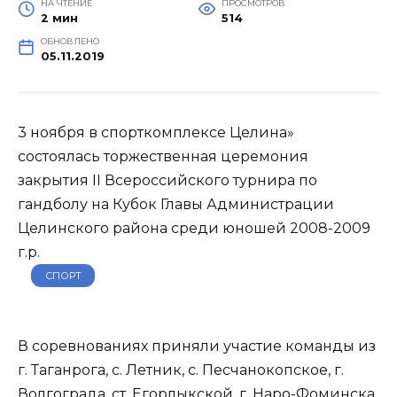
НА ЧТЕНИЕ
ПРОСМОТРОВ
2 мин
514
ОБНОВЛЕНО
05.11.2019
3 ноября в спорткомплексе Целина»
состоялась торжественная церемония
закрытия II Всероссийского турнира по
гандболу на Кубок Главы Администрации
Целинского района среди юношей 2008-2009
г.р.
СПОРТ
В соревнованиях приняли участие команды из
г. Таганрога, с. Летник, с. Песчанокопское, г.
Волгограда, ст. Егорлыкской, г. Наро-Фоминска