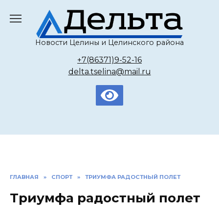
Перейти
к
содержанию
Новости Целины и Целинского района
+7(86371)9-52-16
delta.tselina@mail.ru
ГЛАВНАЯ
»
СПОРТ
»
ТРИУМФА РАДОСТНЫЙ ПОЛЕТ
Триумфа радостный полет