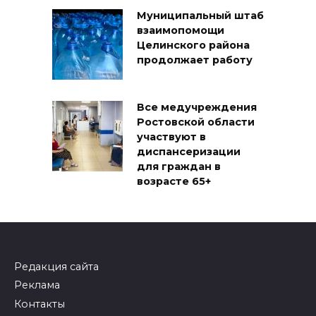
Муниципальный штаб
взаимопомощи
Целинского района
продолжает работу
Все медучреждения
Ростовской области
участвуют в
диспансеризации
для граждан в
возрасте 65+
Редакция сайта
Реклама
Контакты