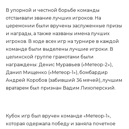
В упорной и честной борьбе команды
отстаивали звание лучших игроков. На
церемонии были вручены заслуженные призы
и награды, а также названы имена лучших
игроков. В ходе всех игр на турнире в каждой
команде были выделены лучшие игроки. В
целинской группе грамотами были
награждены: Денис Муравьев («Метеор-2»),
Данил Мищенко («Метеор-1»), бомбардир
Андрей Коробов (забивший 36 мячей), лучшим
вратарем был признан Вадим Лихоперский.
Кубок игр был вручен команде «Метеор-1»,
которая одержала победу и заняла почетное