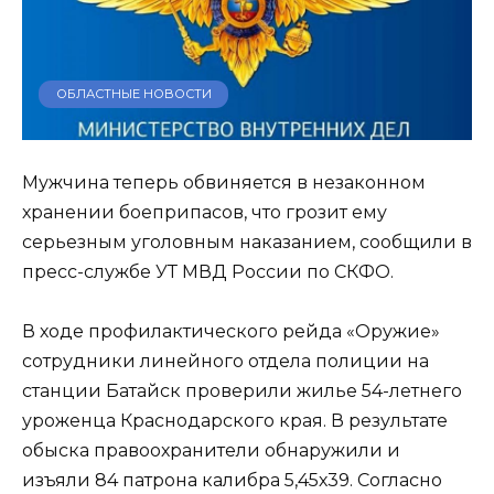
ОБЛАСТНЫЕ НОВОСТИ
Мужчина теперь обвиняется в незаконном
хранении боеприпасов, что грозит ему
серьезным уголовным наказанием, сообщили в
пресс-службе УТ МВД России по СКФО.
В ходе профилактического рейда «Оружие»
сотрудники линейного отдела полиции на
станции Батайск проверили жилье 54-летнего
уроженца Краснодарского края. В результате
обыска правоохранители обнаружили и
изъяли 84 патрона калибра 5,45х39. Согласно