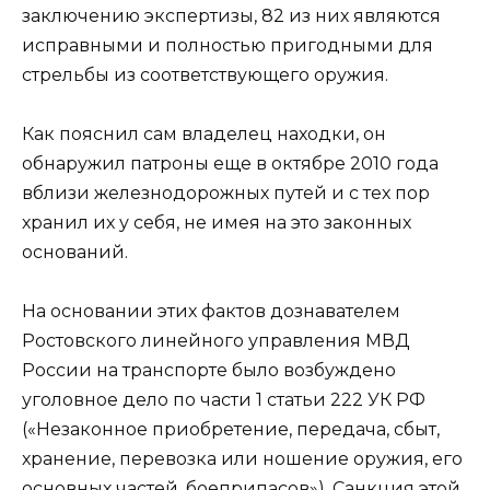
заключению экспертизы, 82 из них являются
исправными и полностью пригодными для
стрельбы из соответствующего оружия.
Как пояснил сам владелец находки, он
обнаружил патроны еще в октябре 2010 года
вблизи железнодорожных путей и с тех пор
хранил их у себя, не имея на это законных
оснований.
На основании этих фактов дознавателем
Ростовского линейного управления МВД
России на транспорте было возбуждено
уголовное дело по части 1 статьи 222 УК РФ
(«Незаконное приобретение, передача, сбыт,
хранение, перевозка или ношение оружия, его
основных частей, боеприпасов»). Санкция этой