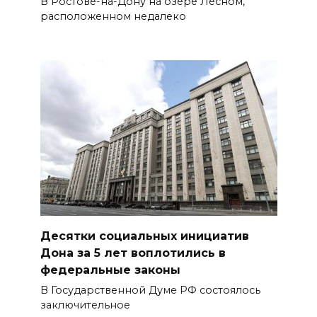
В Ростове-на-Дону на озере Лесном,
расположенном недалеко
Десятки социальных инициатив
Дона за 5 лет воплотились в
федеральные законы
В Государственной Думе РФ состоялось
заключительное