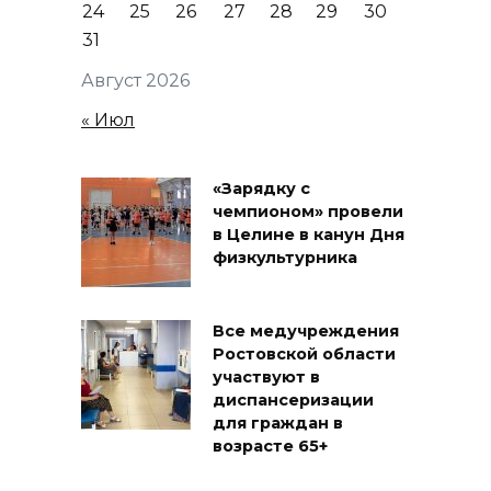
24
25
26
27
28
29
30
31
Август 2026
« Июл
«Зарядку с
чемпионом» провели
в Целине в канун Дня
физкультурника
Все медучреждения
Ростовской области
участвуют в
диспансеризации
для граждан в
возрасте 65+