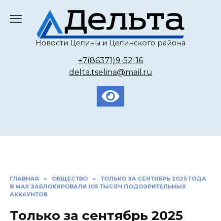
Перейти
к
содержанию
Новости Целины и Целинского района
+7(86371)9-52-16
delta.tselina@mail.ru
ГЛАВНАЯ
»
ОБЩЕСТВО
»
ТОЛЬКО ЗА СЕНТЯБРЬ 2025 ГОДА
В МАХ ЗАБЛОКИРОВАЛИ 105 ТЫСЯЧ ПОДОЗРИТЕЛЬНЫХ
АККАУНТОВ
Только за сентябрь 2025