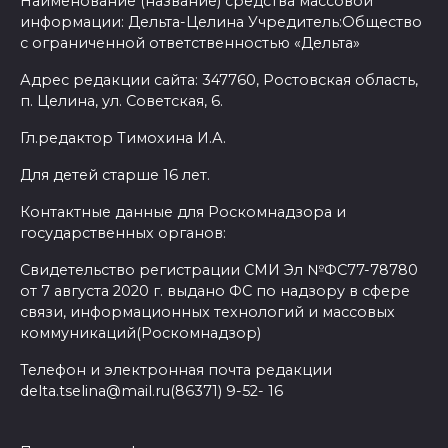
Наименование (название) средства массовой
информации: Дельта-Целина Учредитель:Общество
с ограниченной ответственностью «Дельта»
Адрес редакции сайта: 347760, Ростовская область,
п. Целина, ул. Советская, 6.
Гл.редактор Тимохина И.А.
Для детей старше 16 лет.
Контактные данные для Роскомнадзора и
государственных органов:
Свидетельство регистрации СМИ Эл №ФС77-78780
от 7 августа 2020 г. выдано ФС по надзору в сфере
связи, информационных технологий и массовых
коммуникаций(Роскомнадзор)
Телефон и электронная почта редакции
delta.tselina@mail.ru(86371) 9-52- 16