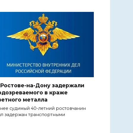
 Ростове-на-Дону задержали
одозреваемого в краже
ветного металла
нее судимый 40-летний ростовчанин
л задержан транспортными