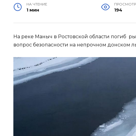
НА ЧТЕНИЕ
ПРОСМОТ
1 мин
194
На реке Маныч в Ростовской области погиб ры
вопрос безопасности на непрочном донском л