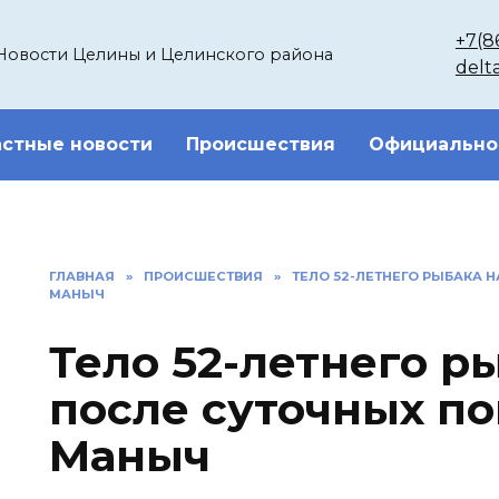
+7(8
Новости Целины и Целинского района
delt
стные новости
Происшествия
Официально
ГЛАВНАЯ
»
ПРОИСШЕСТВИЯ
»
ТЕЛО 52-ЛЕТНЕГО РЫБАКА 
МАНЫЧ
Тело 52-летнего р
после суточных по
Маныч