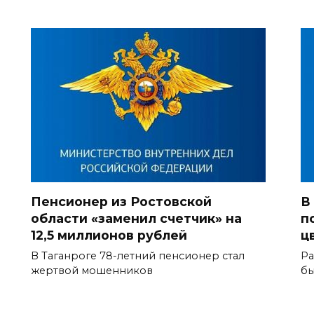
Пенсионер из Ростовской
В
области «заменил счетчик» на
п
12,5 миллионов рублей
ц
В Таганроге 78-летний пенсионер стал
Ра
жертвой мошенников
бы