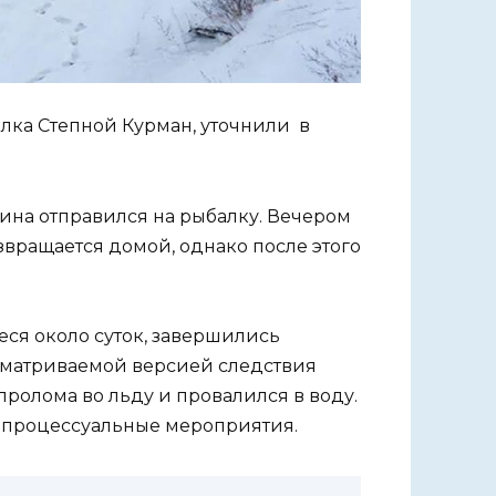
лка Степной Курман, уточнили в
на отправился на рыбалку. Вечером
звращается домой, однако после этого
ся около суток, завершились
сматриваемой версией следствия
 пролома во льду и провалился в воду.
 процессуальные мероприятия.