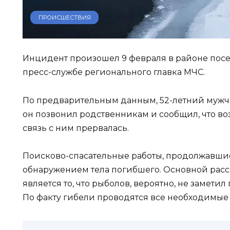
ПРОИСШЕСТВИЯ
Инцидент произошел 9 февраля в районе посе
пресс-службе регионального главка МЧС.
По предварительным данным, 52-летний мужчи
он позвонил родственникам и сообщил, что во
связь с ним прервалась.
Поисково-спасательные работы, продолжавшие
обнаружением тела погибшего. Основной рас
является то, что рыболов, вероятно, не заметил
По факту гибели проводятся все необходимые