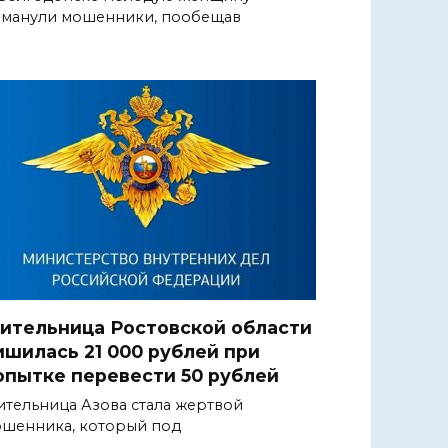
манули мошенники, пообещав
ительница Ростовской области
ишилась 21 000 рублей при
опытке перевести 50 рублей
тельница Азова стала жертвой
шенника, который под