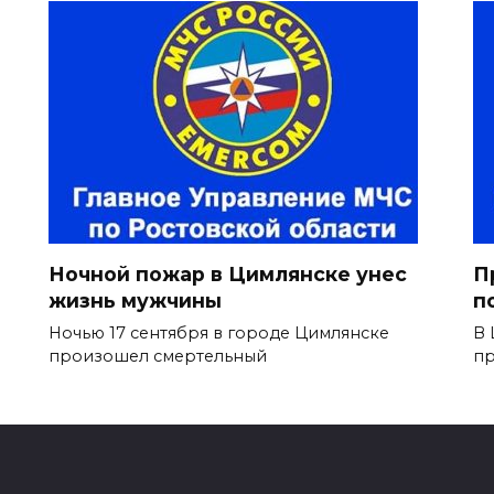
Ночной пожар в Цимлянске унес
П
жизнь мужчины
п
Ночью 17 сентября в городе Цимлянске
В 
произошел смертельный
п