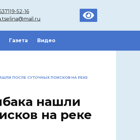
6371)9-52-16
a.tselina@mail.ru
Газета
Видео
НАШЛИ ПОСЛЕ СУТОЧНЫХ ПОИСКОВ НА РЕКЕ
ыбака нашли
исков на реке