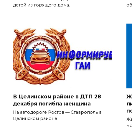
детей из горящего дома.
об
В Целинском районе в ДТП 28
Ж
декабря погибла женщина
л
п
На автодороге Ростов — Ставрополь в
Целинском районе
Жи
мо