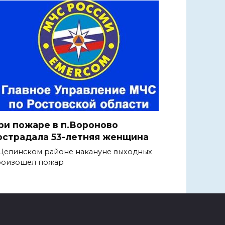
ри пожаре в п.Вороново
острадала 53-летняя женщина
Целинском районе накануне выходных
роизошел пожар