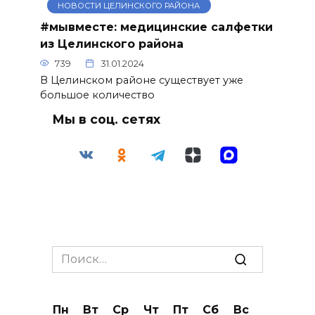
НОВОСТИ ЦЕЛИНСКОГО РАЙОНА
#мывместе: медицинские салфетки
из Целинского района
739
31.01.2024
В Целинском районе существует уже
большое количество
Мы в соц. сетях
Search
for:
Пн
Вт
Ср
Чт
Пт
Сб
Вс