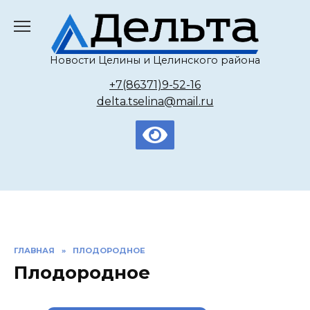
Перейти
к
содержанию
Новости Целины и Целинского района
+7(86371)9-52-16
delta.tselina@mail.ru
ГЛАВНАЯ
»
ПЛОДОРОДНОЕ
Плодородное