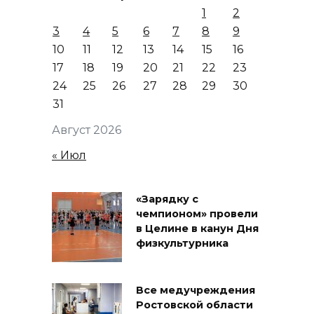
1
2
3
4
5
6
7
8
9
10
11
12
13
14
15
16
17
18
19
20
21
22
23
24
25
26
27
28
29
30
31
Август 2026
« Июл
«Зарядку с
чемпионом» провели
в Целине в канун Дня
физкультурника
Все медучреждения
Ростовской области