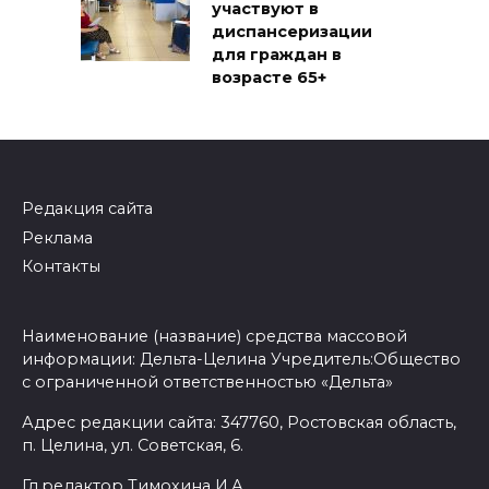
участвуют в
диспансеризации
для граждан в
возрасте 65+
Редакция сайта
Реклама
Контакты
Наименование (название) средства массовой
информации: Дельта-Целина Учредитель:Общество
с ограниченной ответственностью «Дельта»
Адрес редакции сайта: 347760, Ростовская область,
п. Целина, ул. Советская, 6.
Гл.редактор Тимохина И.А.