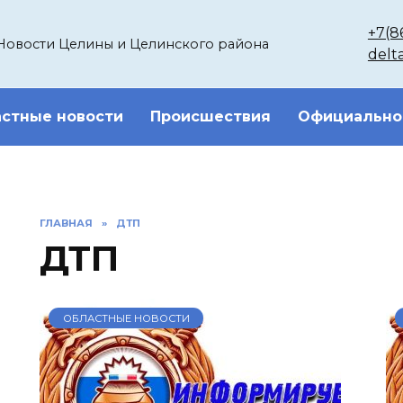
+7(8
Новости Целины и Целинского района
delt
стные новости
Происшествия
Официально
ГЛАВНАЯ
»
ДТП
ДТП
ОБЛАСТНЫЕ НОВОСТИ