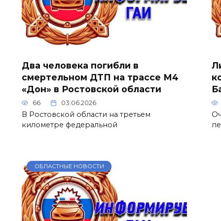
Два человека погибли в
Л
смертельном ДТП на трассе М4
к
«Дон» в Ростовской области
Б
66
03.06.2026
В Ростовской области на третьем
Оч
километре федеральной
п
ОБЛАСТНЫЕ НОВОСТИ