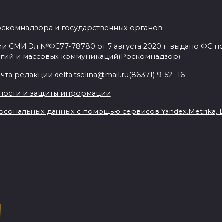
оскомнадзора и государственных органов:
и СМИ Эл №ФС77-78780 от 7 августа 2020 г. выдано ФС по
гий и массовых коммуникаций(Роскомнадзор)
а редакции delta.tselina@mail.ru(86371) 9-52- 16
ности и защиты информации
сональных данных с помощью сервисов Yandex.Metrika, Liv