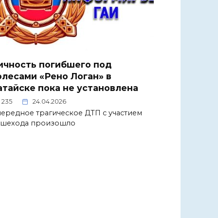
ичность погибшего под
олесами «Рено Логан» в
атайске пока не установлена
235
24.04.2026
ередное трагическое ДТП с участием
ешехода произошло