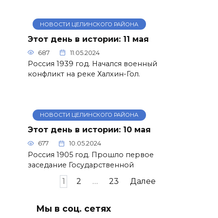
НОВОСТИ ЦЕЛИНСКОГО РАЙОНА
Этот день в истории: 11 мая
687
11.05.2024
Россия 1939 год. Начался военный
конфликт на реке Халхин-Гол.
НОВОСТИ ЦЕЛИНСКОГО РАЙОНА
Этот день в истории: 10 мая
677
10.05.2024
Россия 1905 год. Прошло первое
заседание Государственной
Пагинация
1
2
…
23
Далее
записей
Мы в соц. сетях