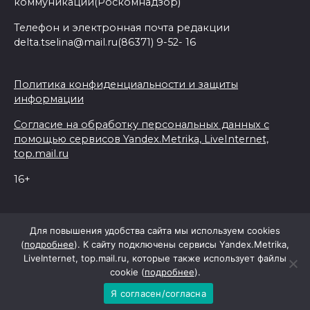
коммуникаций(Роскомнадзор)
Телефон и электронная почта редакции
delta.tselina@mail.ru(86371) 9-52- 16
Политика конфиденциальности и защиты
информации
Согласие на обработку персональных данных с
помощью сервисов Yandex.Metrika, LiveInternet,
top.mail.ru
16+
© 2026 Дельта Целина
Для повышения удобства сайта мы используем cookies
(
подробнее
). К сайту подключены сервисы Yandex.Metrika,
LiveInternet, top.mail.ru, которые также использует файлы
При поддержке Правительства Ростовской области
cookie (
подробнее
).
Я согласен/согласна