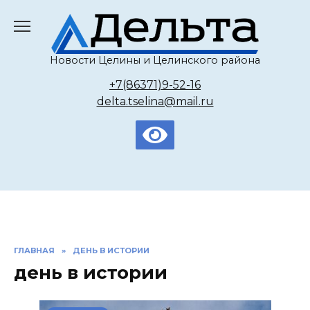
Перейти
к
содержанию
Новости Целины и Целинского района
+7(86371)9-52-16
delta.tselina@mail.ru
ГЛАВНАЯ
»
ДЕНЬ В ИСТОРИИ
день в истории