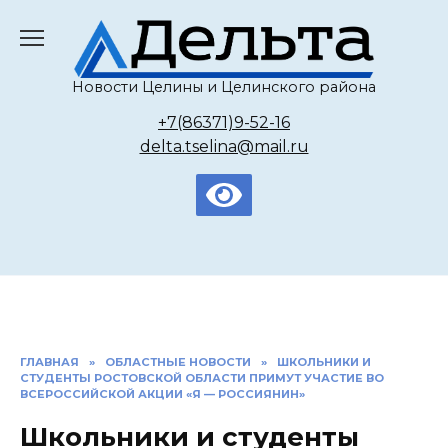
Перейти
к
содержанию
Новости Целины и Целинского района
+7(86371)9-52-16
delta.tselina@mail.ru
ГЛАВНАЯ
»
ОБЛАСТНЫЕ НОВОСТИ
»
ШКОЛЬНИКИ И
СТУДЕНТЫ РОСТОВСКОЙ ОБЛАСТИ ПРИМУТ УЧАСТИЕ ВО
ВСЕРОССИЙСКОЙ АКЦИИ «Я — РОССИЯНИН»
Школьники и студенты