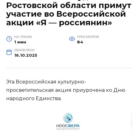
Ростовской области примут
участие во Всероссийской
акции «Я — россиянин»
НА ЧТЕНИЕ
ПРОСМОТРОВ
1 мин
84
ОБНОВЛЕНО
16.10.2025
Эта Всероссийская культурно-
просветительская акция приурочена ко Дню
народного Единства.