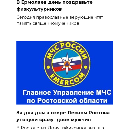
В Ермолаев день поздравьте
физкультурников
Сегодня православные верующие чтят
память священномучеников
За два дня в озере Лесном Ростова
утонули сразу двое мужчин
В Ростове-на-Дону зафиксирована два