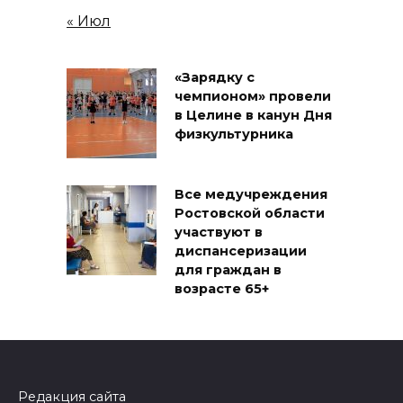
« Июл
«Зарядку с
чемпионом» провели
в Целине в канун Дня
физкультурника
Все медучреждения
Ростовской области
участвуют в
диспансеризации
для граждан в
возрасте 65+
Редакция сайта