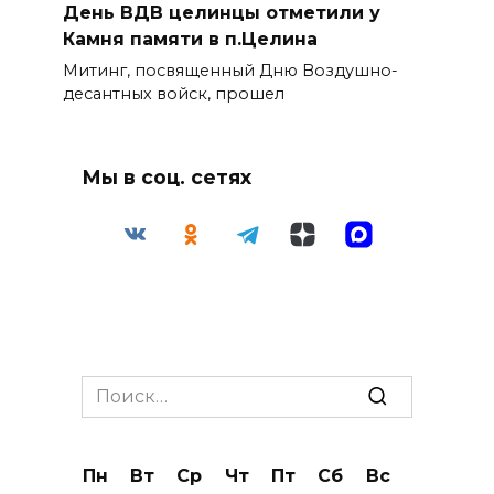
День ВДВ целинцы отметили у
Камня памяти в п.Целина
Митинг, посвященный Дню Воздушно-
десантных войск, прошел
Мы в соц. сетях
Search
for:
Пн
Вт
Ср
Чт
Пт
Сб
Вс