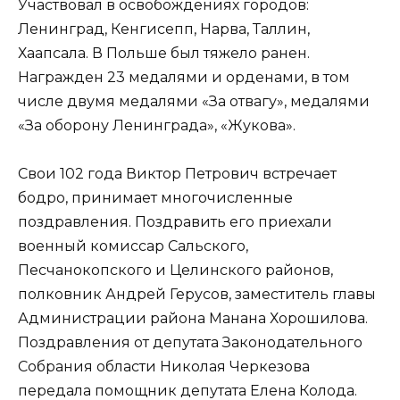
Участвовал в освобождениях городов:
Ленинград, Кенгисепп, Нарва, Таллин,
Хаапсала. В Польше был тяжело ранен.
Награжден 23 медалями и орденами, в том
числе двумя медалями «За отвагу», медалями
«За оборону Ленинграда», «Жукова».
Свои 102 года Виктор Петрович встречает
бодро, принимает многочисленные
поздравления. Поздравить его приехали
военный комиссар Сальского,
Песчанокопского и Целинского районов,
полковник Андрей Герусов, заместитель главы
Администрации района Манана Хорошилова.
Поздравления от депутата Законодательного
Собрания области Николая Черкезова
передала помощник депутата Елена Колода.