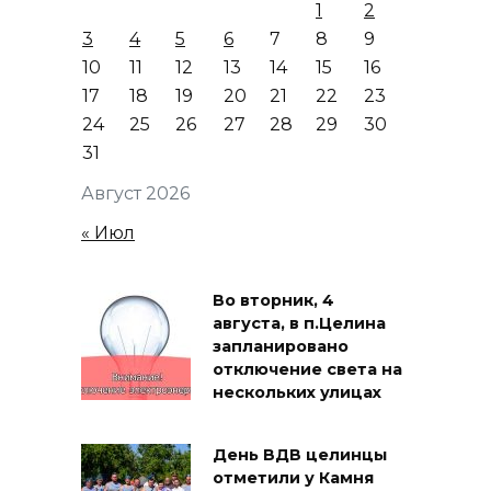
1
2
3
4
5
6
7
8
9
10
11
12
13
14
15
16
17
18
19
20
21
22
23
24
25
26
27
28
29
30
31
Август 2026
« Июл
Во вторник, 4
августа, в п.Целина
запланировано
отключение света на
нескольких улицах
День ВДВ целинцы
отметили у Камня