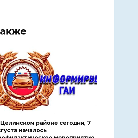
также
 Целинском районе сегодня, 7
вгуста началось
рофилактическое мероприятие