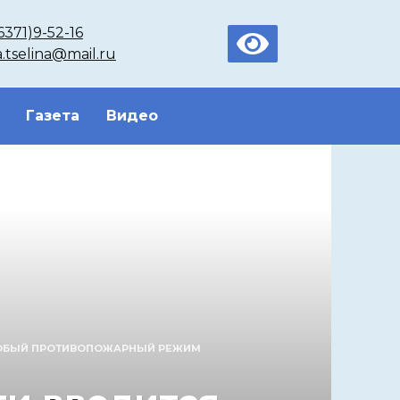
6371)9-52-16
a.tselina@mail.ru
Газета
Видео
ОСОБЫЙ ПРОТИВОПОЖАРНЫЙ РЕЖИМ