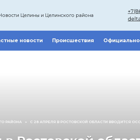
+7(8
Новости Целины и Целинского района
delt
стные новости
Происшествия
Официально
ГО РАЙОНА
»
С 28 АПРЕЛЯ В РОСТОВСКОЙ ОБЛАСТИ ВВОДИТСЯ 