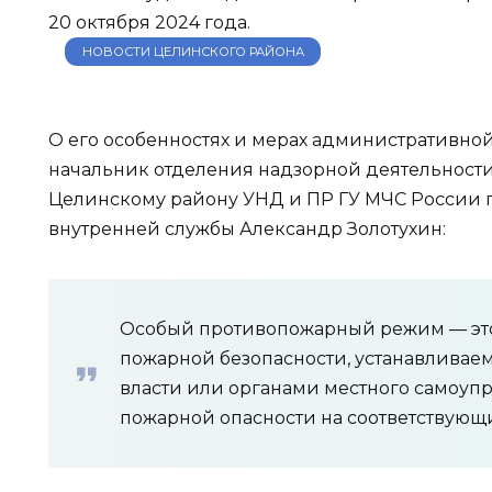
20 октября 2024 года.
НОВОСТИ ЦЕЛИНСКОГО РАЙОНА
О его особенностях и мерах административной
начальник отделения надзорной деятельности
Целинскому району УНД и ПР ГУ МЧС России п
внутренней службы Александр Золотухин:
Особый противопожарный режим — эт
пожарной безопасности, устанавливае
власти или органами местного самоуп
пожарной опасности на соответствующи