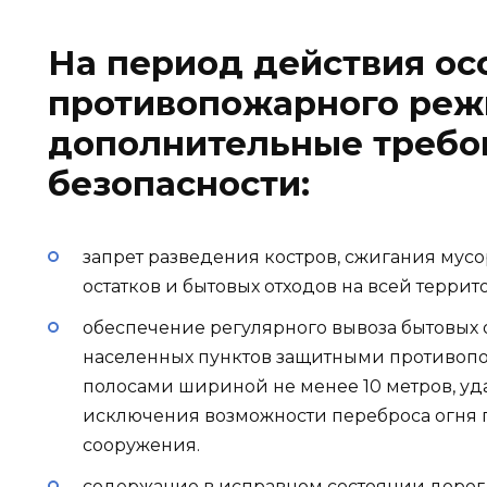
На период действия ос
противопожарного реж
дополнительные требо
безопасности:
запрет разведения костров, сжигания мусо
остатков и бытовых отходов на всей террит
обеспечение регулярного вывоза бытовых о
населенных пунктов защитными противо
полосами шириной не менее 10 метров, уд
исключения возможности переброса огня 
сооружения.
содержание в исправном состоянии дорог,