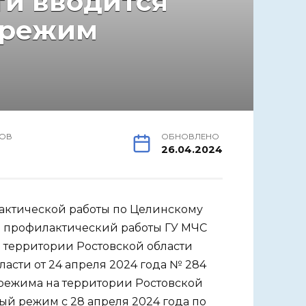
ти вводится
 режим
ОВ
ОБНОВЛЕНО
26.04.2024
актической работы по Целинскому
и профилактический работы ГУ МЧС
а территории Ростовской области
асти от 24 апреля 2024 года № 284
режима на территории Ростовской
ый режим с 28 апреля 2024 года по