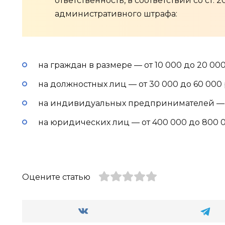
ответственность, в соответствии со ст. 
административного штрафа:
на граждан в размере — от 10 000 до 20 00
на должностных лиц — от 30 000 до 60 000 
на индивидуальных предпринимателей — о
на юридических лиц — от 400 000 до 800 0
Оцените статью