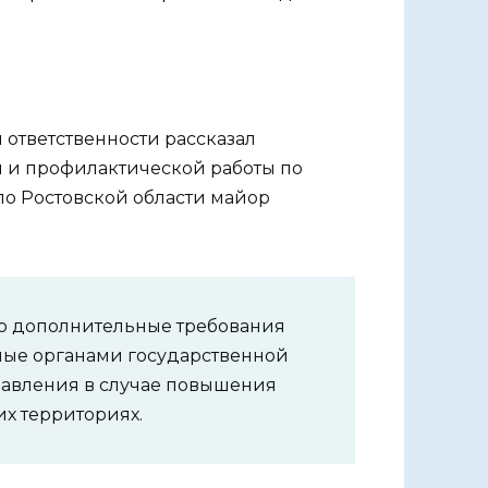
 ответственности рассказал
 и профилактической работы по
о Ростовской области майор
о дополнительные требования
мые органами государственной
равления в случае повышения
х территориях.