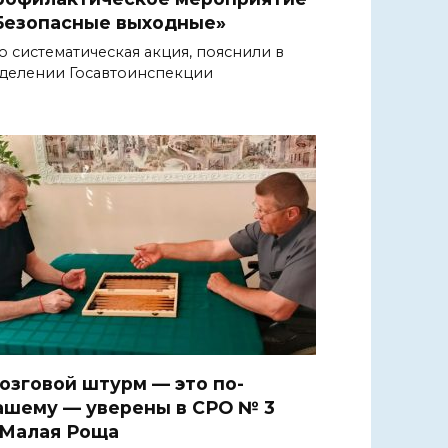
Безопасные выходные»
о систематическая акция, пояснили в
делении Госавтоинспекции
озговой штурм — это по-
ашему — уверены в СРО № 3
.Малая Роща