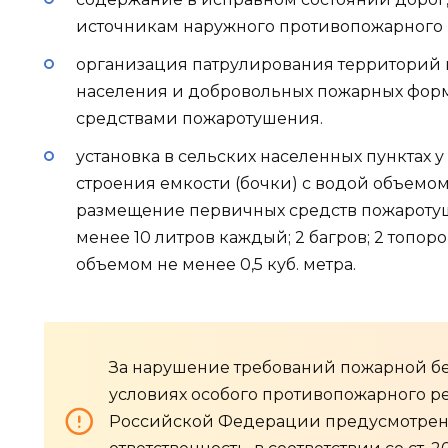
источникам наружного противопожарного
организация патрулирования территорий 
населения и добровольных пожарных фо
средствами пожаротушения.
установка в сельских населенных пунктах
строения емкости (бочки) с водой объемом 
размещение первичных средств пожаротуш
менее 10 литров каждый; 2 багров; 2 топоров
объемом не менее 0,5 куб. метра.
За нарушение требований пожарной бе
условиях особого противопожарного р
Российской Федерации предусмотрен