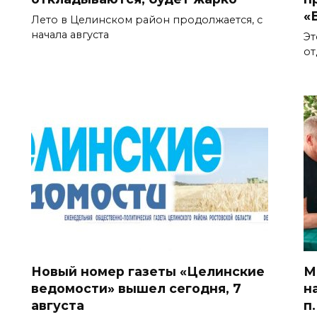
«
Лето в Целинском район продолжается, с
начала августа
Эт
от
Новый номер газеты «Целинские
М
ведомости» вышел сегодня, 7
н
августа
п