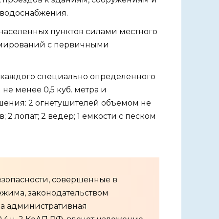
 водоснабжения.
населенных пунктов силами местного
рмирований с первичными
 у каждого специально определенного
не менее 0,5 куб. метра и
ения: 2 огнетушителей объемом не
; 2 лопат; 2 ведер; 1 емкости с песком
зопасности, совершенные в
ежима, законодательством
а административная