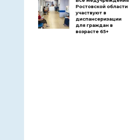
Все медучреждения
Ростовской области
участвуют в
диспансеризации
для граждан в
возрасте 65+