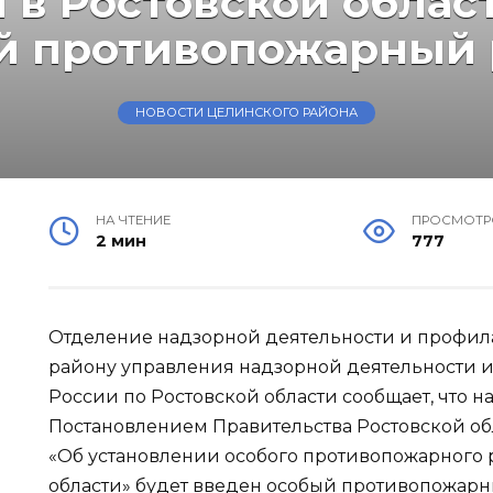
я в Ростовской облас
й противопожарный
НОВОСТИ ЦЕЛИНСКОГО РАЙОНА
НА ЧТЕНИЕ
ПРОСМОТР
2 мин
777
Отделение надзорной деятельности и профил
району управления надзорной деятельности 
России по Ростовской области сообщает, что н
Постановлением Правительства Ростовской обл
«Об установлении особого противопожарного 
области» будет введен особый противопожарн