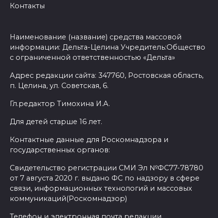
Контакты
Наименование (название) средства массовой
информации: Дельта-Целина Учредитель:Общество
с ограниченной ответственностью «Дельта»
Адрес редакции сайта: 347760, Ростовская область,
п. Целина, ул. Советская, 6.
Гл.редактор Тимохина И.А.
Для детей старше 16 лет.
Контактные данные для Роскомнадзора и
государственных органов:
Свидетельство регистрации СМИ Эл №ФС77-78780
от 7 августа 2020 г. выдано ФС по надзору в сфере
связи, информационных технологий и массовых
коммуникаций(Роскомнадзор)
Телефон и электронная почта редакции