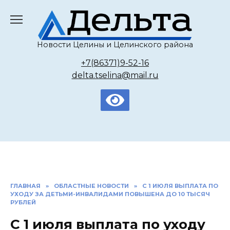
Перейти
к
содержанию
Новости Целины и Целинского района
+7(86371)9-52-16
delta.tselina@mail.ru
ГЛАВНАЯ
»
ОБЛАСТНЫЕ НОВОСТИ
»
С 1 ИЮЛЯ ВЫПЛАТА ПО
УХОДУ ЗА ДЕТЬМИ-ИНВАЛИДАМИ ПОВЫШЕНА ДО 10 ТЫСЯЧ
РУБЛЕЙ
С 1 июля выплата по уходу