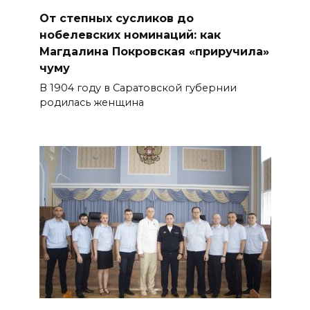
От степных сусликов до
нобелевских номинаций: как
Магдалина Покровская «приручила»
чуму
В 1904 году в Саратовской губернии
родилась женщина