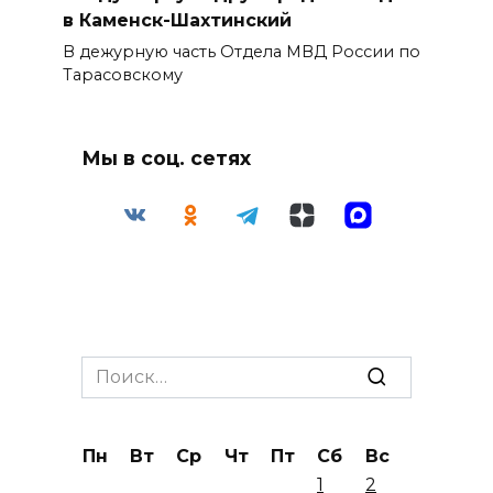
в Каменск-Шахтинский
В дежурную часть Отдела МВД России по
Тарасовскому
Мы в соц. сетях
Search
for:
Пн
Вт
Ср
Чт
Пт
Сб
Вс
1
2