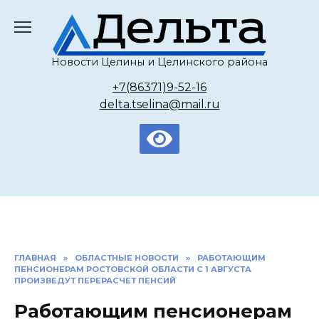
Перейти
к
содержанию
Новости Целины и Целинского района
+7(86371)9-52-16
delta.tselina@mail.ru
ГЛАВНАЯ
»
ОБЛАСТНЫЕ НОВОСТИ
»
РАБОТАЮЩИМ
ПЕНСИОНЕРАМ РОСТОВСКОЙ ОБЛАСТИ С 1 АВГУСТА
ПРОИЗВЕДУТ ПЕРЕРАСЧЕТ ПЕНСИЙ
Работающим пенсионерам