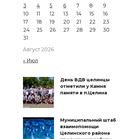
3
4
5
6
7
8
9
10
11
12
13
14
15
16
17
18
19
20
21
22
23
24
25
26
27
28
29
30
31
Август 2026
« Июл
День ВДВ целинцы
отметили у Камня
памяти в п.Целина
Муниципальный штаб
взаимопомощи
Целинского района