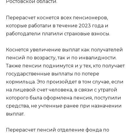
Ростовской области.
Перерасчет коснется всех пенсионеров,
которые работали в течение 2023 года и
работодатели платили страховые взносы.
Коснется увеличение выплат как получателей
пенсий по возрасту, так и по инвалидности.
Также пенсии поднимутся и у тех, кто получает
государственные выплаты по потере
кормильца. Это произойдет в том случае, если
на лицевой счет человека, в связи с утратой
которого была оформлена пенсия, поступили
средства, не учтенные ранее при назначении
выплат.
Перерасчет пенсий отделение фонда по