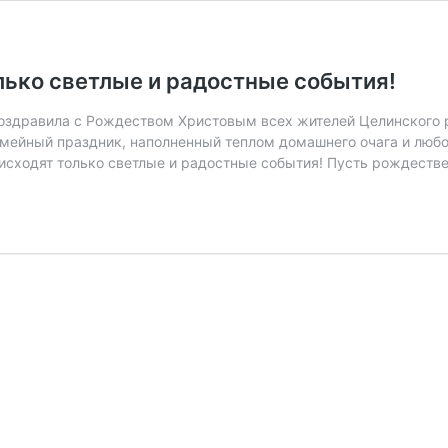
лько светлые и радостные события!
оздравила с Рождеством Христовым всех жителей Целинского р
ейный праздник, наполненный теплом домашнего очага и любов
исходят только светлые и радостные события! Пусть рождеств