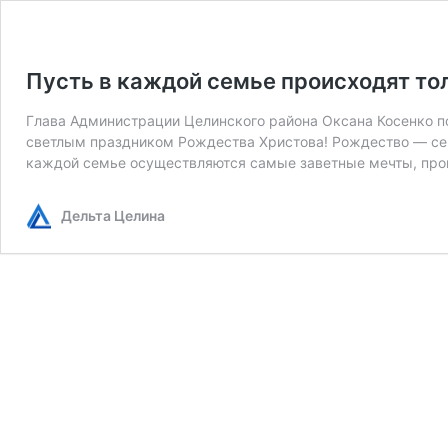
Пусть в каждой семье происходят то
Глава Администрации Целинского района Оксана Косенко п
светлым праздником Рождества Христова! Рождество — сем
каждой семье осуществляются самые заветные мечты, про
Дельта Целина