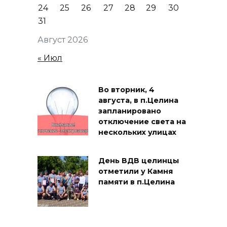
24
25
26
27
28
29
30
31
Август 2026
« Июл
Во вторник, 4
августа, в п.Целина
запланировано
отключение света на
нескольких улицах
День ВДВ целинцы
отметили у Камня
памяти в п.Целина