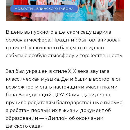
НОВОСТИ ЦЕЛИНСКОГО РАЙОНА
В день выпускного в детском саду царила
особая атмосфера. Праздник был организован
в стиле Пушкинского бала, что придало
событию особую атмосферу и торжественность.
Зал был украшен в стиле XIX века, звучала
классическая музыка. Дети были в восторге от
возможности стать настоящими участниками
бала. Заведующий ДОУ Юлия Давиденко
вручила родителям благодарственные письма,
а ребятам первый их в жизни документ об
образовании — «Диплом об окончании
детского сада».