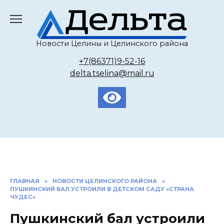
Перейти
к
содержанию
Новости Целины и Целинского района
+7(86371)9-52-16
delta.tselina@mail.ru
ГЛАВНАЯ
»
НОВОСТИ ЦЕЛИНСКОГО РАЙОНА
»
ПУШКИНСКИЙ БАЛ УСТРОИЛИ В ДЕТСКОМ САДУ «СТРАНА
ЧУДЕС»
Пушкинский бал устроили