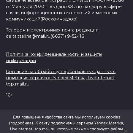
Свидетельство регистрации СМИ Эл №ФС77-78780
от 7 августа 2020 г. выдано ФС по надзору в сфере
связи, информационных технологий и массовых
коммуникаций(Роскомнадзор)
Телефон и электронная почта редакции
delta.tselina@mail.ru(86371) 9-52- 16
Политика конфиденциальности и защиты
информации
Согласие на обработку персональных данных с
помощью сервисов Yandex.Metrika, LiveInternet,
top.mail.ru
16+
© 2026 Дельта Целина
Для повышения удобства сайта мы используем cookies
(
подробнее
). К сайту подключены сервисы Yandex.Metrika,
LiveInternet, top.mail.ru, которые также использует файлы