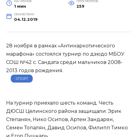
НА ЧТЕНИЕ
ПРОСМОТРОВ
1 мин
259
ОБНОВЛЕНО
04.12.2019
28 ноября в рамках «Антинаркотического
марафона» состоялся турнир по дзюдо МБОУ
СОШ №42 с. Сандата среди мальчиков 2008-
2013 годов рождения.
СПОРТ
На турнир приехало шесть команд. Честь
ДЮСШ Целинского района защищали: Эрик
Степанян, Нико Осипов, Артем Зандарян,
Семен Топалян, Давид Осипов, Филипп Тимко
и Егор Пушкарь.