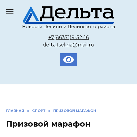
Перейти
к
содержанию
Новости Целины и Целинского района
+7(86371)9-52-16
delta.tselina@mail.ru
ГЛАВНАЯ
»
СПОРТ
»
ПРИЗОВОЙ МАРАФОН
Призовой марафон