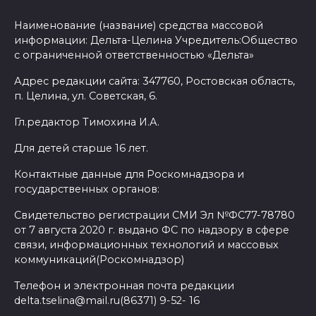
Наименование (название) средства массовой
информации: Дельта-Целина Учредитель:Общество
с ограниченной ответственностью «Дельта»
Адрес редакции сайта: 347760, Ростовская область,
п. Целина, ул. Советская, 6.
Гл.редактор Тимохина И.А.
Для детей старше 16 лет.
Контактные данные для Роскомнадзора и
государственных органов:
Свидетельство регистрации СМИ Эл №ФС77-78780
от 7 августа 2020 г. выдано ФС по надзору в сфере
связи, информационных технологий и массовых
коммуникаций(Роскомнадзор)
Телефон и электронная почта редакции
delta.tselina@mail.ru(86371) 9-52- 16