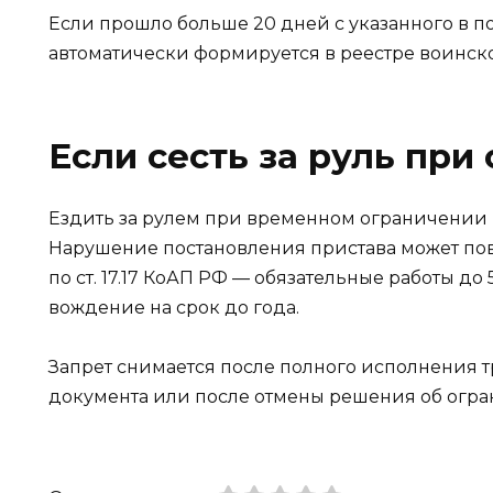
Если прошло больше 20 дней с указанного в п
автоматически формируется в реестре воинско
Если сесть за руль при
Ездить за рулем при временном ограничении 
Нарушение постановления пристава может по
по ст. 17.17 КоАП РФ — обязательные работы до
вождение на срок до года.
Запрет снимается после полного исполнения 
документа или после отмены решения об огр