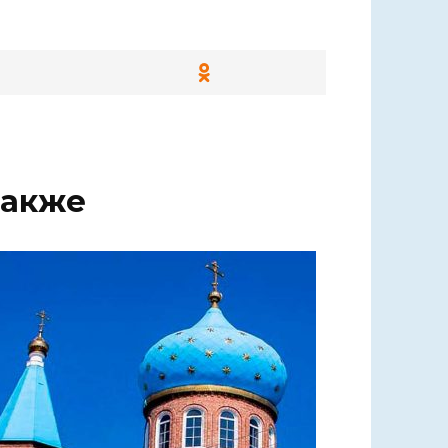
также