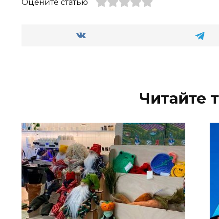
Оцените статью
Читайте 