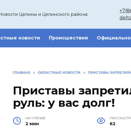
+7(8
Новости Целины и Целинского района
delt
стные новости
Происшествия
Официально
ГЛАВНАЯ
»
ОБЛАСТНЫЕ НОВОСТИ
»
ПРИСТАВЫ ЗАПРЕТИЛИ 
Приставы запрети
руль: у вас долг!
НА ЧТЕНИЕ
ПРОСМОТ
2 мин
62