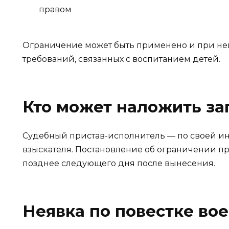
правом
Ограничение может быть применено и при н
требований, связанных с воспитанием детей.
Кто может наложить за
Судебный пристав-исполнитель — по своей и
взыскателя. Постановление об ограничении п
позднее следующего дня после вынесения.
Неявка по повестке во