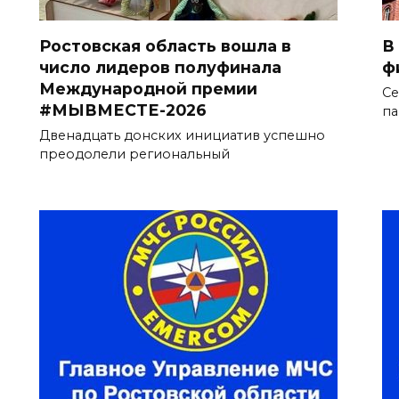
Ростовская область вошла в
В
число лидеров полуфинала
ф
Международной премии
Се
#МЫВМЕСТЕ-2026
па
Двенадцать донских инициатив успешно
преодолели региональный