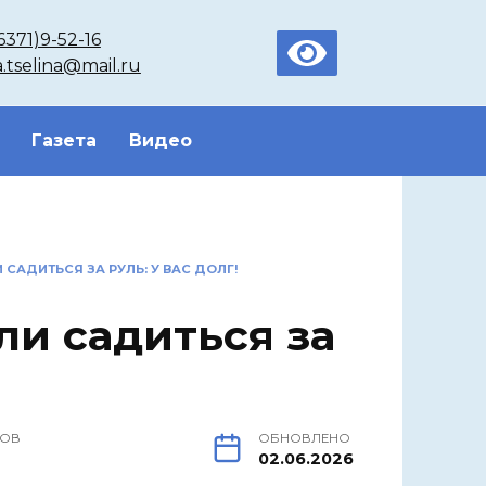
6371)9-52-16
a.tselina@mail.ru
Газета
Видео
САДИТЬСЯ ЗА РУЛЬ: У ВАС ДОЛГ!
ли садиться за
РОВ
ОБНОВЛЕНО
02.06.2026