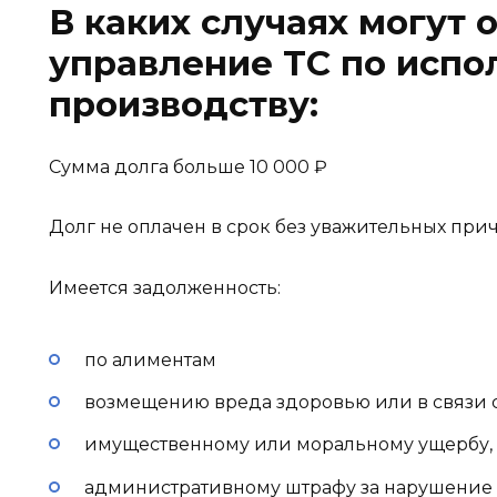
В каких случаях могут 
управление ТС по исп
производству:
Сумма долга больше 10 000 ₽
Долг не оплачен в срок без уважительных при
Имеется задолженность:
по алиментам
возмещению вреда здоровью или в связи 
имущественному или моральному ущербу,
административному штрафу за нарушение