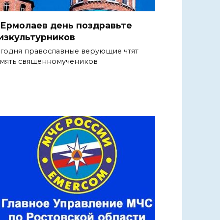
 Ермолаев день поздравьте
изкультурников
годня православные верующие чтят
мять священномучеников