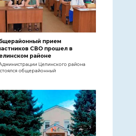
бщерайонный прием
частников СВО прошел в
елинском районе
Администрации Целинского района
стоялся общерайонный