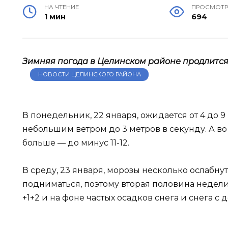
НА ЧТЕНИЕ
ПРОСМОТ
1 мин
694
Зимняя погода в Целинском районе продлится
НОВОСТИ ЦЕЛИНСКОГО РАЙОНА
В понедельник, 22 января, ожидается от 4 до 9 
небольшим ветром до 3 метров в секунду. А во
больше — до минус 11-12.
В среду, 23 января, морозы несколько ослабнут
подниматься, поэтому вторая половина нед
+1+2 и на фоне частых осадков снега и снега с 