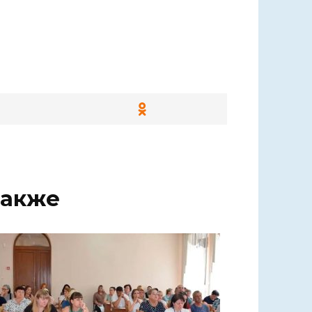
также