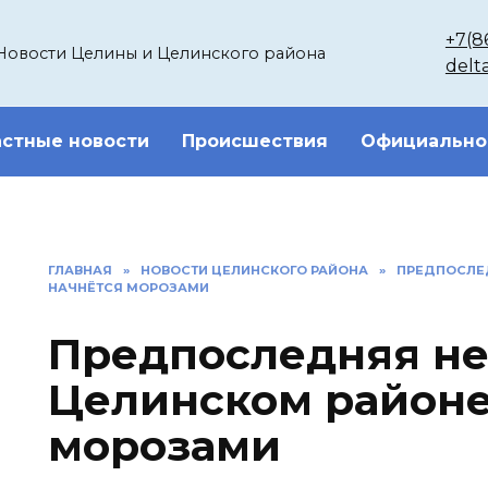
+7(8
Новости Целины и Целинского района
delt
стные новости
Происшествия
Официально
ГЛАВНАЯ
»
НОВОСТИ ЦЕЛИНСКОГО РАЙОНА
»
ПРЕДПОСЛЕД
НАЧНЁТСЯ МОРОЗАМИ
Предпоследняя не
Целинском районе
морозами