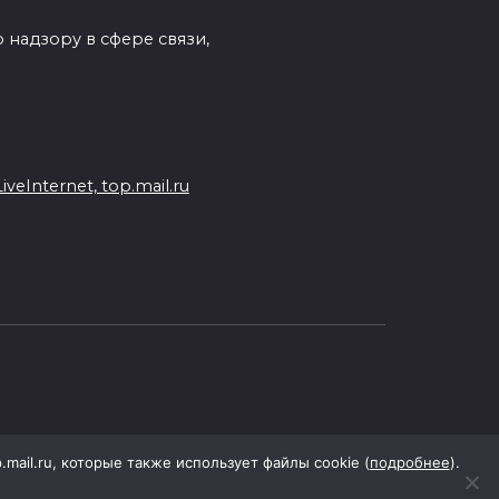
 надзору в сфере связи,
eInternet, top.mail.ru
p.mail.ru, которые также использует файлы cookie (
подробнее
).