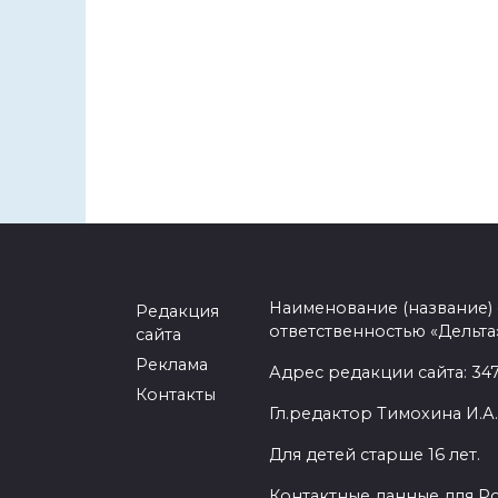
Наименование (название)
Редакция
ответственностью «Дельта
сайта
Реклама
Адрес редакции сайта: 3477
Контакты
Гл.редактор Тимохина И.А.
Для детей старше 16 лет.
Контактные данные для Р