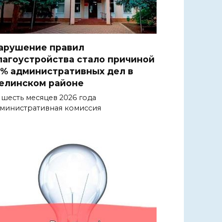
арушение правил
лагоустройства стало причиной
1% административных дел в
елинском районе
 шесть месяцев 2026 года
министративная комиссия