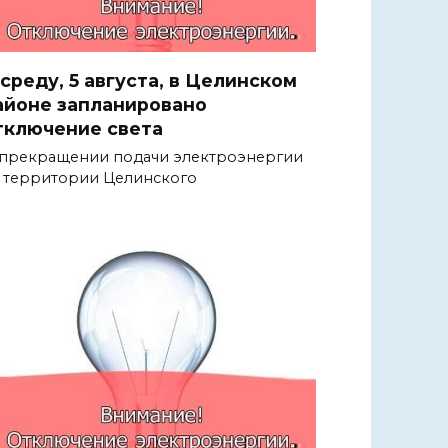
 среду, 5 августа, в Целинском
айоне запланировано
тключение света
прекращении подачи электроэнергии
 территории Целинского