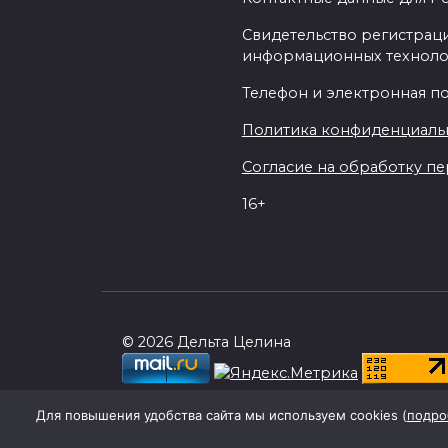
Свидетельство регистраци
информационных техноло
Телефон и электронная почт
Политика конфиденциаль
Согласие на обработку пер
16+
© 2026 Дельта Целина
При поддержке Правительства Ростовск
Для повышения удобства сайта мы используем cookies (
подро