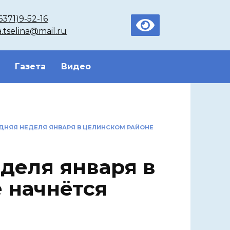
6371)9-52-16
a.tselina@mail.ru
Газета
Видео
НЯЯ НЕДЕЛЯ ЯНВАРЯ В ЦЕЛИНСКОМ РАЙОНЕ
деля января в
 начнётся