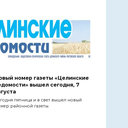
овый номер газеты «Целинские
едомости» вышел сегодня, 7
вгуста
годня пятница и в свет вышел новый
мер районной газеты.