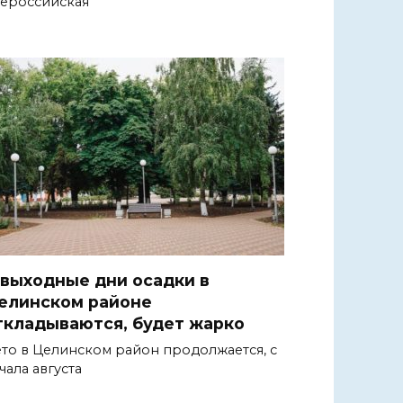
ероссийская
 выходные дни осадки в
елинском районе
ткладываются, будет жарко
то в Целинском район продолжается, с
чала августа