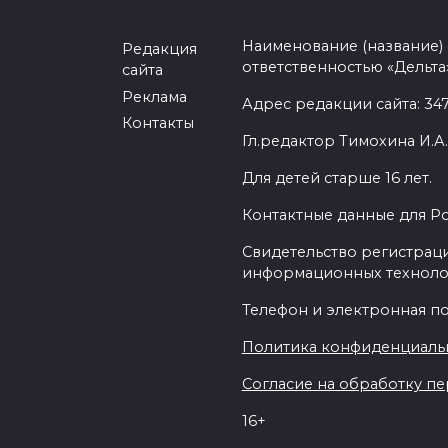
Наименование (название)
Редакция
ответственностью «Дельта
сайта
Реклама
Адрес редакции сайта: 3477
Контакты
Гл.редактор Тимохина И.А.
Для детей старше 16 лет.
Контактные данные для Р
Свидетельство регистраци
информационных техноло
Телефон и электронная почт
Политика конфиденциаль
Согласие на обработку пер
16+