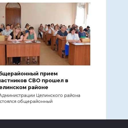
бщерайонный прием
частников СВО прошел в
елинском районе
Администрации Целинского района
стоялся общерайонный