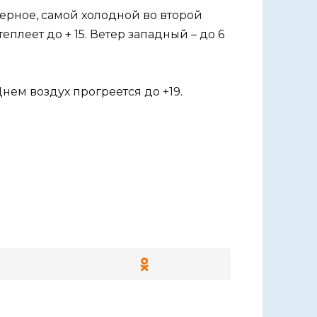
верное, самой холодной во второй
плеет до + 15. Ветер западный – до 6
Днем воздух прогреется до +19.