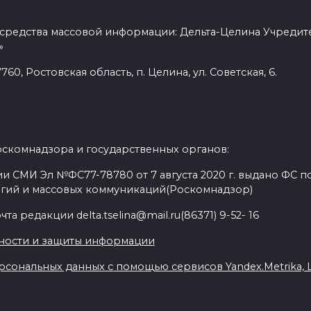
 средства массовой информации: Дельта-Целина Учредит
»
60, Ростовская область, п. Целина, ул. Советская, 6.
оскомнадзора и государственных органов:
и СМИ Эл №ФС77-78780 от 7 августа 2020 г. выдано ФС по
гий и массовых коммуникаций(Роскомнадзор)
а редакции delta.tselina@mail.ru(86371) 9-52- 16
ности и защиты информации
сональных данных с помощью сервисов Yandex.Metrika, Liv