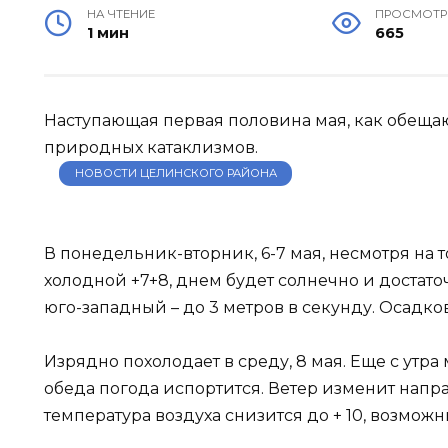
НА ЧТЕНИЕ
ПРОСМОТ
1 мин
665
Наступающая первая половина мая, как обещаю
природных катаклизмов.
НОВОСТИ ЦЕЛИНСКОГО РАЙОНА
В понедельник-вторник, 6-7 мая, несмотря на т
холодной +7+8, днем будет солнечно и достаточ
юго-западный – до 3 метров в секунду. Осадко
Изрядно похолодает в среду, 8 мая. Еще с утра
обеда погода испортится. Ветер изменит напр
температура воздуха снизится до + 10, возможн