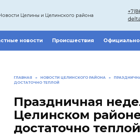
+7(8
Новости Целины и Целинского района
delt
стные новости
Происшествия
Официально
ГЛАВНАЯ
»
НОВОСТИ ЦЕЛИНСКОГО РАЙОНА
»
ПРАЗДНИЧНА
ДОСТАТОЧНО ТЕПЛОЙ
Праздничная неде
Целинском районе
достаточно тепло