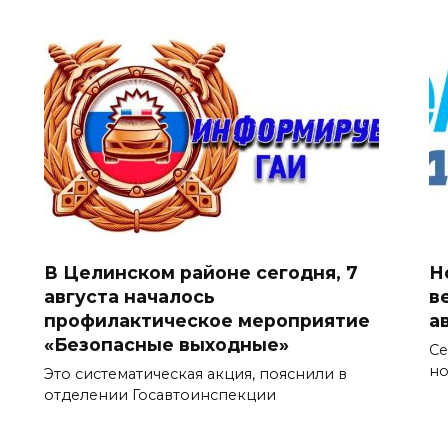
В Целинском районе сегодня, 7
Н
августа началось
в
профилактическое мероприятие
а
«Безопасные выходные»
Се
но
Это систематическая акция, пояснили в
отделении Госавтоинспекции