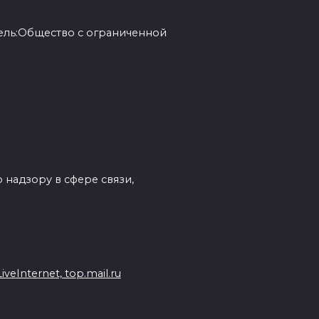
ель:Общество с ограниченной
 надзору в сфере связи,
eInternet, top.mail.ru