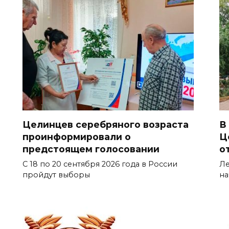
Целинцев серебряного возраста
В
проинформировали о
Ц
предстоящем голосовании
о
С 18 по 20 сентября 2026 года в России
Ле
пройдут выборы
на