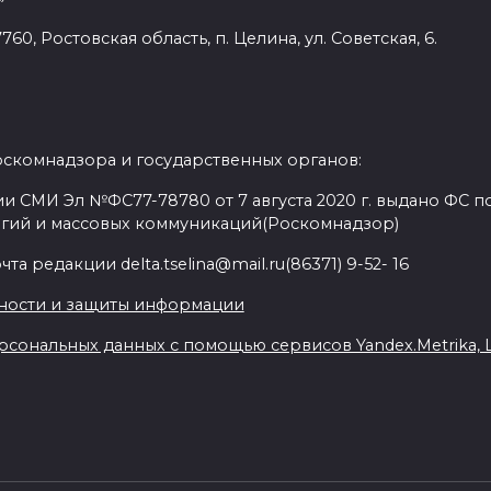
60, Ростовская область, п. Целина, ул. Советская, 6.
оскомнадзора и государственных органов:
и СМИ Эл №ФС77-78780 от 7 августа 2020 г. выдано ФС по
гий и массовых коммуникаций(Роскомнадзор)
а редакции delta.tselina@mail.ru(86371) 9-52- 16
ности и защиты информации
сональных данных с помощью сервисов Yandex.Metrika, Liv