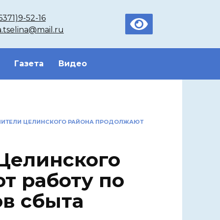
6371)9-52-16
a.tselina@mail.ru
Газета
Видео
НИТЕЛИ ЦЕЛИНСКОГО РАЙОНА ПРОДОЛЖАЮТ
Целинского
т работу по
в сбыта