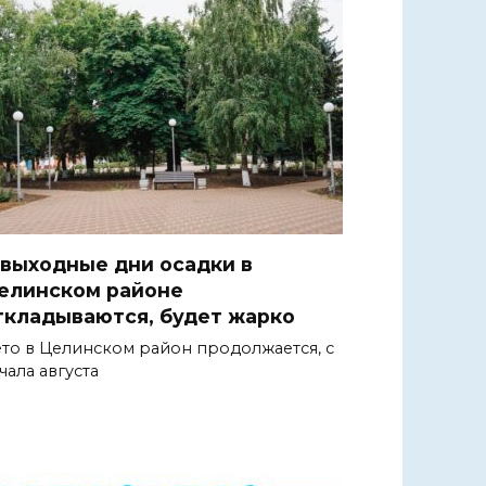
 выходные дни осадки в
елинском районе
ткладываются, будет жарко
то в Целинском район продолжается, с
чала августа