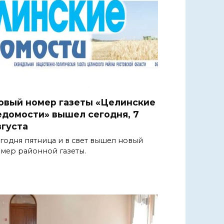
овый номер газеты «Целинские
едомости» вышел сегодня, 7
вгуста
годня пятница и в свет вышел новый
мер районной газеты.