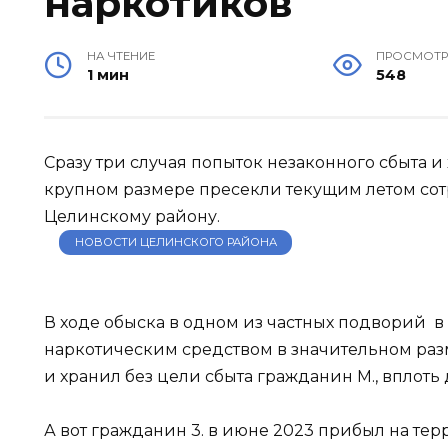
наркотиков
НА ЧТЕНИЕ
ПРОСМОТ
1 мин
548
Сразу три случая попыток незаконного сбыта и
крупном размере пресекли текущим летом с
Целинскому району.
НОВОСТИ ЦЕЛИНСКОГО РАЙОНА
В ходе обыска в одном из частных подворий в 
наркотическим средством в значительном раз
и хранил без цели сбыта гражданин М., вплоть 
А вот гражданин 3. в июне 2023 прибыл на тер