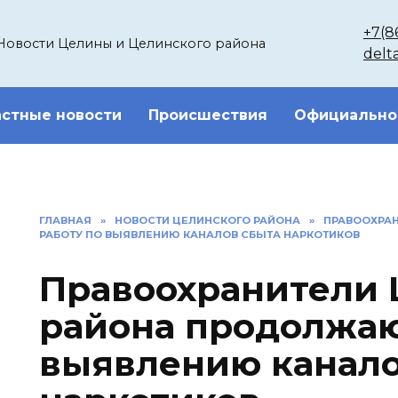
+7(8
Новости Целины и Целинского района
delt
стные новости
Происшествия
Официально
ГЛАВНАЯ
»
НОВОСТИ ЦЕЛИНСКОГО РАЙОНА
»
ПРАВООХРА
РАБОТУ ПО ВЫЯВЛЕНИЮ КАНАЛОВ СБЫТА НАРКОТИКОВ
Правоохранители 
района продолжаю
выявлению канало