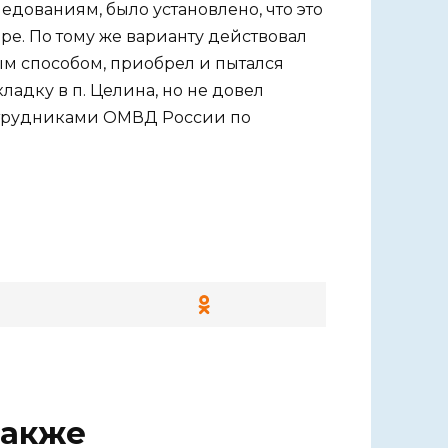
едованиям, было установлено, что это
ре. По тому же варианту действовал
ым способом, приобрел и пытался
ладку в п. Целина, но не довел
сотрудниками ОМВД России по
также