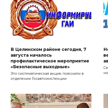
В Целинском районе сегодня, 7
Н
августа началось
в
профилактическое мероприятие
а
«Безопасные выходные»
Се
но
Это систематическая акция, пояснили в
отделении Госавтоинспекции