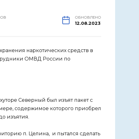
РОВ
ОБНОВЛЕНО
12.08.2023
 хранения наркотических средств в
отрудники ОМВД России по
хуторе Северный был изъят пакет с
мере, содержимое которого приобрел
до изъятия.
риторию п. Целина, и пытался сделать