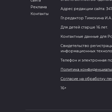
сайта
Реклама
Адрес редакции сайта: 3477
Контакты
Гл.редактор Тимохина И.А.
Для детей старше 16 лет.
Контактные данные для Р
Свидетельство регистраци
информационных техноло
Телефон и электронная почт
Политика конфиденциаль
Согласие на обработку пер
16+