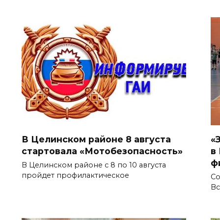
В Целинском районе 8 августа
«
стартовала «Мотобезопасность»
в
ф
В Целинском районе с 8 по 10 августа
пройдет профилактическое
Со
Вс