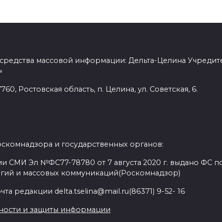
 средства массовой информации: Дельта-Целина Учредит
»
60, Ростовская область, п. Целина, ул. Советская, 6.
оскомнадзора и государственных органов:
и СМИ Эл №ФС77-78780 от 7 августа 2020 г. выдано ФС по
гий и массовых коммуникаций(Роскомнадзор)
а редакции delta.tselina@mail.ru(86371) 9-52- 16
ности и защиты информации