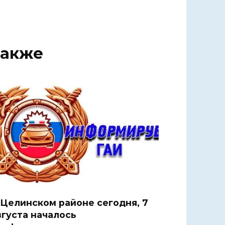
также
 Целинском районе сегодня, 7
вгуста началось