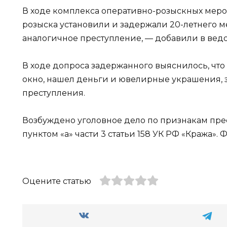
В ходе комплекса оперативно-розыскных мер
розыска установили и задержали 20-летнего м
аналогичное преступление, — добавили в ведо
В ходе допроса задержанного выяснилось, что
окно, нашел деньги и ювелирные украшения, з
преступления.
Возбуждено уголовное дело по признакам пре
пунктом «а» части 3 статьи 158 УК РФ «Кража».
Оцените статью