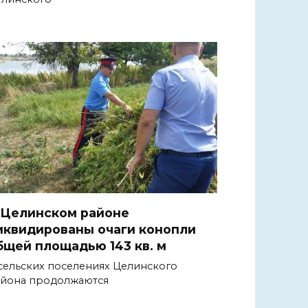
 Целинском районе
иквидированы очаги конопли
бщей площадью 143 кв. м
сельских поселениях Целинского
йона продолжаются