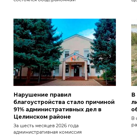
Нарушение правил
В
благоустройства стало причиной
л
91% административных дел в
о
Целинском районе
В 
ра
За шесть месяцев 2026 года
административная комиссия