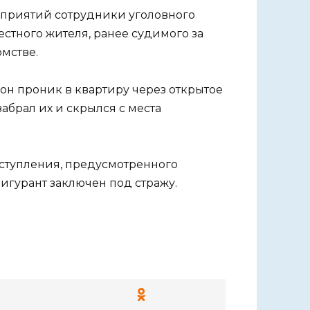
оприятий сотрудники уголовного
естного жителя, ранее судимого за
мстве.
 он проник в квартиру через открытое
абрал их и скрылся с места
ступления, предусмотренного
 Фигурант заключен под стражу.