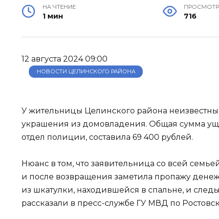
НА ЧТЕНИЕ
ПРОСМОТ
1 мин
716
12 августа 2024 09:00
НОВОСТИ ЦЕЛИНСКОГО РАЙОНА
У жительницы Целинского района неизвестны
украшения из домовладения. Общая сумма уще
отдел полиции, составила 69 400 рублей.
Нюанс в том, что заявительница со всей семье
и после возвращения заметила пропажу дене
из шкатулки, находившейся в спальне, и следы 
рассказали в пресс-службе ГУ МВД по Ростовск