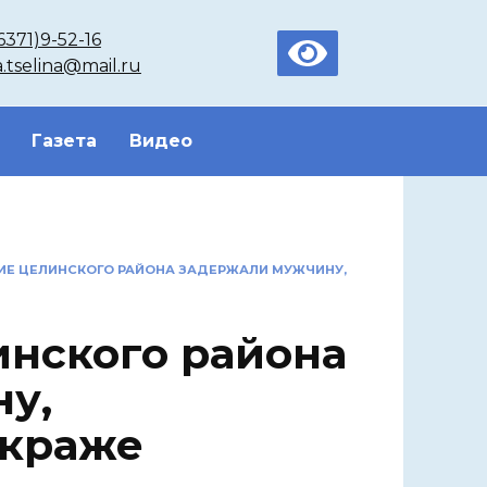
6371)9-52-16
a.tselina@mail.ru
Газета
Видео
Е ЦЕЛИНСКОГО РАЙОНА ЗАДЕРЖАЛИ МУЖЧИНУ,
нского района
у,
 краже