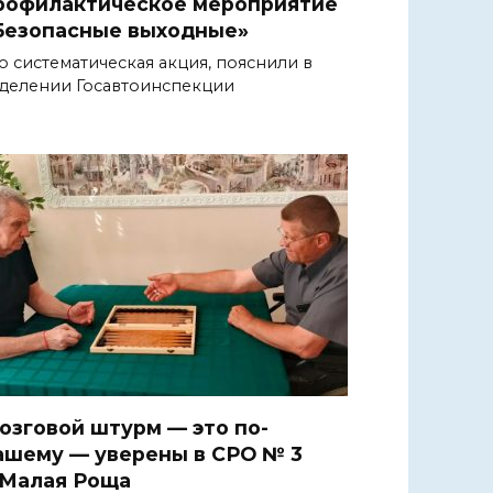
рофилактическое мероприятие
Безопасные выходные»
о систематическая акция, пояснили в
делении Госавтоинспекции
озговой штурм — это по-
ашему — уверены в СРО № 3
.Малая Роща