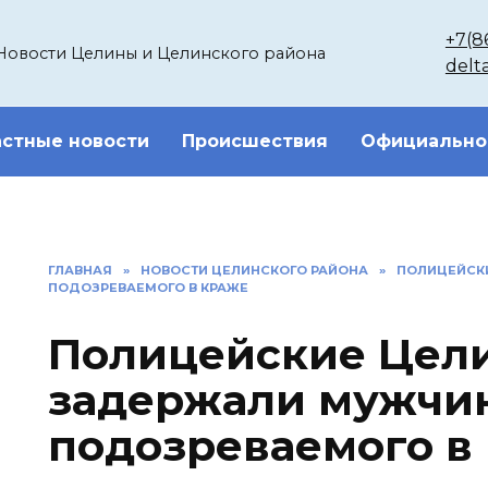
+7(8
Новости Целины и Целинского района
delt
стные новости
Происшествия
Официально
ГЛАВНАЯ
»
НОВОСТИ ЦЕЛИНСКОГО РАЙОНА
»
ПОЛИЦЕЙСКИ
ПОДОЗРЕВАЕМОГО В КРАЖЕ
Полицейские Цели
задержали мужчин
подозреваемого в