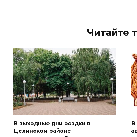
Читайте 
В выходные дни осадки в
В
Целинском районе
а