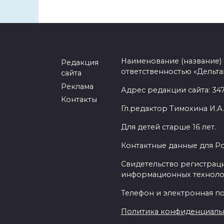
Наименование (название)
Редакция
ответственностью «Дельта
сайта
Реклама
Адрес редакции сайта: 3477
Контакты
Гл.редактор Тимохина И.А.
Для детей старше 16 лет.
Контактные данные для Р
Свидетельство регистраци
информационных техноло
Телефон и электронная почт
Политика конфиденциаль