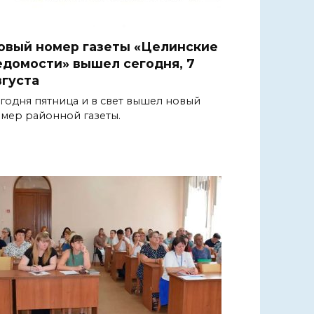
овый номер газеты «Целинские
едомости» вышел сегодня, 7
вгуста
годня пятница и в свет вышел новый
мер районной газеты.