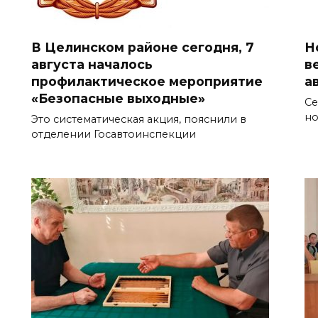
В Целинском районе сегодня, 7
Н
августа началось
в
профилактическое мероприятие
а
«Безопасные выходные»
Се
но
Это систематическая акция, пояснили в
отделении Госавтоинспекции