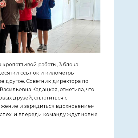
а кропотливой работы, 3 блока
 десятки ссылок и километры
ое другое. Советник директора по
Васильевна Кадацкая, отметила, что
овых друзей, сплотиться с
вижение и зарядиться вдохновением
спех, и впереди команду ждут новые