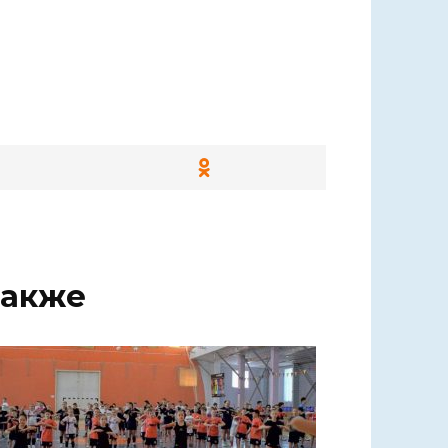
также