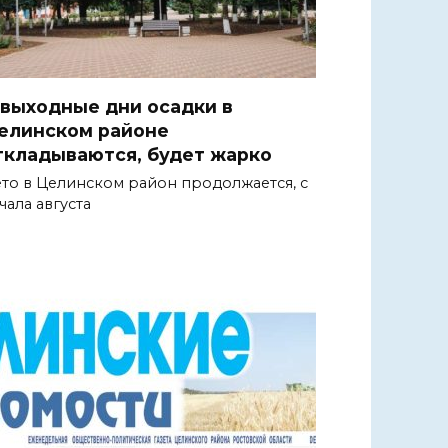
 выходные дни осадки в
елинском районе
ткладываются, будет жарко
то в Целинском район продолжается, с
чала августа