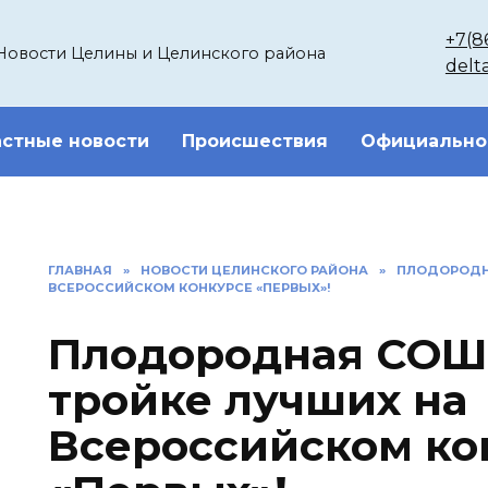
+7(8
Новости Целины и Целинского района
delt
стные новости
Происшествия
Официально
ГЛАВНАЯ
»
НОВОСТИ ЦЕЛИНСКОГО РАЙОНА
»
ПЛОДОРОДНА
ВСЕРОССИЙСКОМ КОНКУРСЕ «ПЕРВЫХ»!
Плодородная СОШ 
тройке лучших на
Всероссийском ко