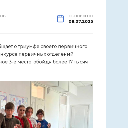
РОВ
ОБНОВЛЕНО
08.07.2025
щает о триумфе своего первичного
конкурсе первичных отделений
е 3-е место, обойдя более 17 тысяч