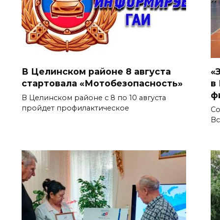
В Целинском районе 8 августа
«
стартовала «Мотобезопасность»
в
ф
В Целинском районе с 8 по 10 августа
пройдет профилактическое
Со
Вс