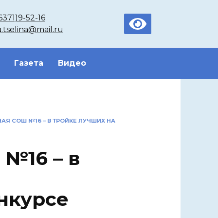
6371)9-52-16
a.tselina@mail.ru
Газета
Видео
Я СОШ №16 – В ТРОЙКЕ ЛУЧШИХ НА
№16 – в
нкурсе