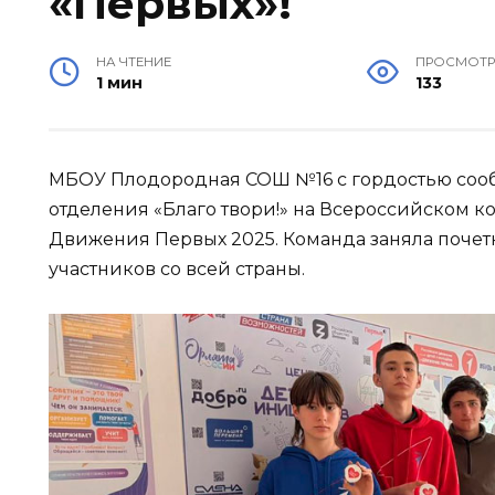
«Первых»!
НА ЧТЕНИЕ
ПРОСМОТ
1 мин
133
МБОУ Плодородная СОШ №16 с гордостью сооб
отделения «Благо твори!» на Всероссийском 
Движения Первых 2025. Команда заняла почетно
участников со всей страны.