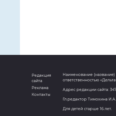
Наименование (название)
Редакция
ответственностью «Дельта
сайта
Реклама
Адрес редакции сайта: 3477
Контакты
Гл.редактор Тимохина И.А.
Для детей старше 16 лет.