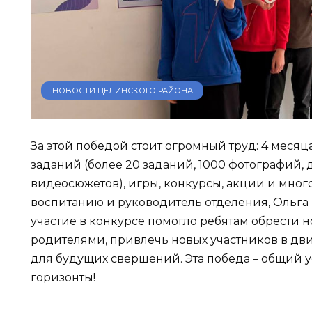
НОВОСТИ ЦЕЛИНСКОГО РАЙОНА
За этой победой стоит огромный труд: 4 месяц
заданий (более 20 заданий, 1000 фотографий,
видеосюжетов), игры, конкурсы, акции и мног
воспитанию и руководитель отделения, Ольга 
участие в конкурсе помогло ребятам обрести н
родителями, привлечь новых участников в д
для будущих свершений. Эта победа – общий у
горизонты!