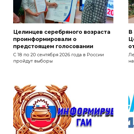
Целинцев серебряного возраста
В
проинформировали о
Ц
предстоящем голосовании
о
С 18 по 20 сентября 2026 года в России
Ле
пройдут выборы
на