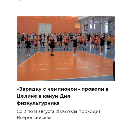
«Зарядку с чемпионом» провели в
Целине в канун Дня
физкультурника
Со 2 по 8 августа 2026 года проходит
Всероссийская