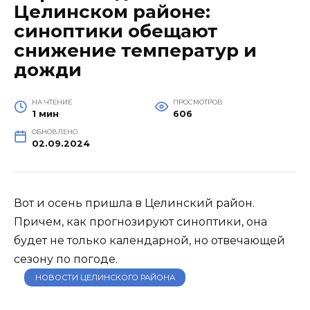
Целинском районе:
синоптики обещают
снижение температур и
дожди
НА ЧТЕНИЕ
ПРОСМОТРОВ
1 мин
606
ОБНОВЛЕНО
02.09.2024
Вот и осень пришла в Целинский район.
Причем, как прогнозируют синоптики, она
будет не только календарной, но отвечающей
сезону по погоде.
НОВОСТИ ЦЕЛИНСКОГО РАЙОНА