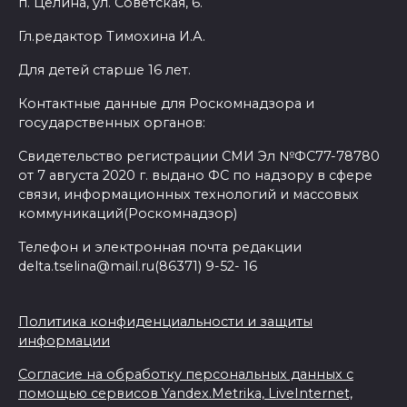
п. Целина, ул. Советская, 6.
Гл.редактор Тимохина И.А.
Для детей старше 16 лет.
Контактные данные для Роскомнадзора и
государственных органов:
Свидетельство регистрации СМИ Эл №ФС77-78780
от 7 августа 2020 г. выдано ФС по надзору в сфере
связи, информационных технологий и массовых
коммуникаций(Роскомнадзор)
Телефон и электронная почта редакции
delta.tselina@mail.ru(86371) 9-52- 16
Политика конфиденциальности и защиты
информации
Согласие на обработку персональных данных с
помощью сервисов Yandex.Metrika, LiveInternet,