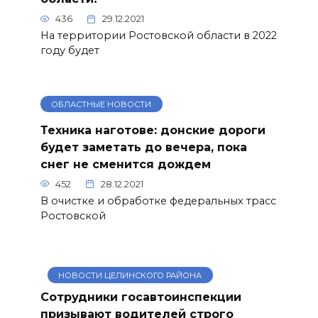
436
29.12.2021
На территории Ростовской области в 2022
году будет
ОБЛАСТНЫЕ НОВОСТИ
Техника наготове: донские дороги
будет заметать до вечера, пока
снег не сменится дождем
452
28.12.2021
В очистке и обработке федеральных трасс
Ростовской
НОВОСТИ ЦЕЛИНСКОГО РАЙОНА
Сотрудники госавтоинспекции
призывают водителей строго