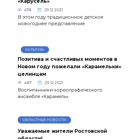
«Карусель»
478
29.12.2021
В этом году традиционное детское
новогоднее представление
КУЛЬТУРА
Позитива и счастливых моментов в
Новом году пожелали «Карамельки»
целинцам
487
29.12.2021
Воспитанники хореографического
ансамбля «Карамель»
ОБЛАСТНЫЕ НОВОСТИ
Уважаемые жители Ростовской
области!