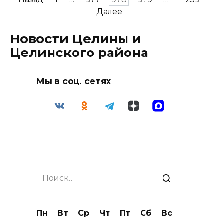
записей
Далее
Новости Целины и
Целинского района
Мы в соц. сетях
Search
for:
Пн
Вт
Ср
Чт
Пт
Сб
Вс