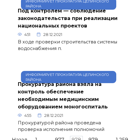
ИНФОРМИРУЕТ ПРОКУРАТУРА ЦЕЛИНСКОГО
РАЙОНА
Под контролем — соблюдение
законодательства при реализации
национальных проектов
451
28.12.2021
В ходе проверки строительства системы
водоснабжения п.
ИНФОРМИРУЕТ ПРОКУРАТУРА ЦЕЛИНСКОГО
РАЙОНА
Прокуратура района взяла на
контроль обеспечение
необходимым медицинским
оборудованием моногоспиталь
455
28.12.2021
Прокуратурой района проведена
проверка исполнения полномочий
Пагинация
Назад
1
…
977
978
979
…
1 259