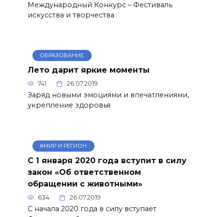
Международный Конкурс – Фестиваль
искусства и творчества
ОБРАЗОВАНИЕ
Лето дарит яркие моменты
741
26.07.2019
Заряд новыми эмоциями и впечатлениями,
укрепление здоровья
#МИР И РЕГИОН
С 1 января 2020 года вступит в силу
закон «Об ответственном
обращении с животными»
634
26.07.2019
С начала 2020 года в силу вступает