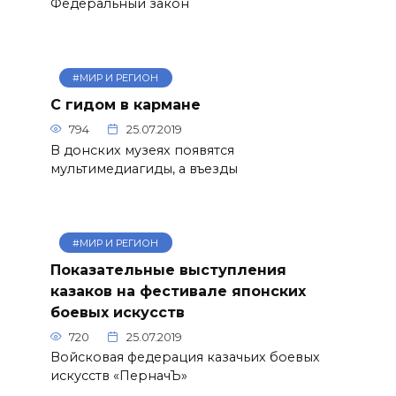
Федеральный закон
#МИР И РЕГИОН
С гидом в кармане
794
25.07.2019
В донских музеях появятся
мультимедиагиды, а въезды
#МИР И РЕГИОН
Показательные выступления
казаков на фестивале японских
боевых искусств
720
25.07.2019
Войсковая федерация казачьих боевых
искусств «ПерначЪ»