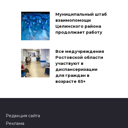
Муниципальный штаб
взаимопомощи
Целинского района
продолжает работу
Все медучреждения
Ростовской области
участвуют в
диспансеризации
для граждан в
возрасте 65+
Редакция сайта
Реклама