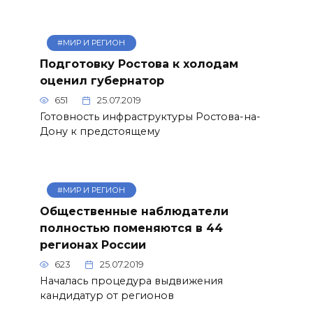
#МИР И РЕГИОН
Подготовку Ростова к холодам
оценил губернатор
651
25.07.2019
Готовность инфраструктуры Ростова-на-
Дону к предстоящему
#МИР И РЕГИОН
Общественные наблюдатели
полностью поменяются в 44
регионах России
623
25.07.2019
Началась процедура выдвижения
кандидатур от регионов