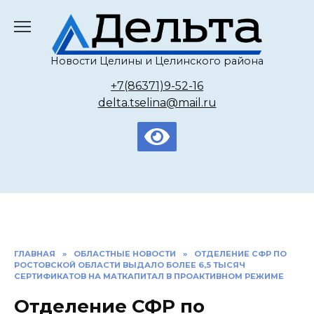
Перейти
к
содержанию
Новости Целины и Целинского района
+7(86371)9-52-16
delta.tselina@mail.ru
ГЛАВНАЯ
»
ОБЛАСТНЫЕ НОВОСТИ
»
ОТДЕЛЕНИЕ СФР ПО
РОСТОВСКОЙ ОБЛАСТИ ВЫДАЛО БОЛЕЕ 6,5 ТЫСЯЧ
СЕРТИФИКАТОВ НА МАТКАПИТАЛ В ПРОАКТИВНОМ РЕЖИМЕ
Отделение СФР по