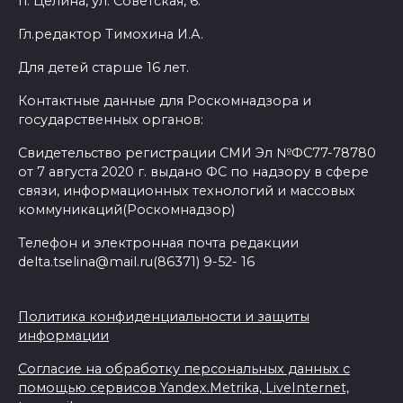
п. Целина, ул. Советская, 6.
Гл.редактор Тимохина И.А.
Для детей старше 16 лет.
Контактные данные для Роскомнадзора и
государственных органов:
Свидетельство регистрации СМИ Эл №ФС77-78780
от 7 августа 2020 г. выдано ФС по надзору в сфере
связи, информационных технологий и массовых
коммуникаций(Роскомнадзор)
Телефон и электронная почта редакции
delta.tselina@mail.ru(86371) 9-52- 16
Политика конфиденциальности и защиты
информации
Согласие на обработку персональных данных с
помощью сервисов Yandex.Metrika, LiveInternet,