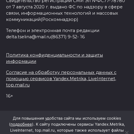
Свидетельство регистрации СМИ Эл №ФС77-78780
от 7 августа 2020 г. выдано ФС по надзору в сфере
связи, информационных технологий и массовых
коммуникаций(Роскомнадзор)
Телефон и электронная почта редакции
delta.tselina@mail.ru(86371) 9-52- 16
Политика конфиденциальности и защиты
информации
Согласие на обработку персональных данных с
помощью сервисов Yandex.Metrika, LiveInternet,
top.mail.ru
16+
© 2026 Дельта Целина
Для повышения удобства сайта мы используем cookies
(
подробнее
). К сайту подключены сервисы Yandex.Metrika,
LiveInternet, top.mail.ru, которые также использует файлы