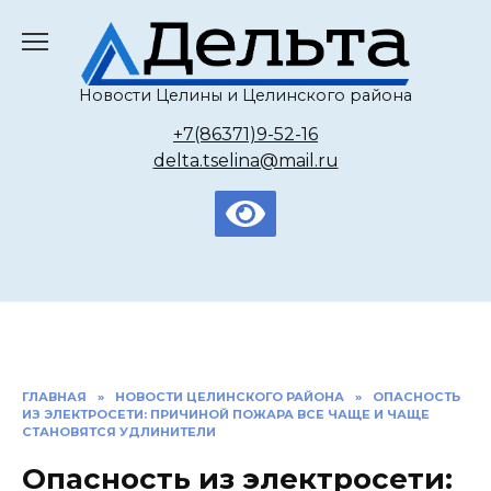
Перейти
к
содержанию
Новости Целины и Целинского района
+7(86371)9-52-16
delta.tselina@mail.ru
ГЛАВНАЯ
»
НОВОСТИ ЦЕЛИНСКОГО РАЙОНА
»
ОПАСНОСТЬ
ИЗ ЭЛЕКТРОСЕТИ: ПРИЧИНОЙ ПОЖАРА ВСЕ ЧАЩЕ И ЧАЩЕ
СТАНОВЯТСЯ УДЛИНИТЕЛИ
Опасность из электросети: