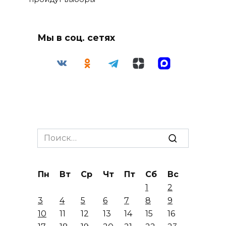
Мы в соц. сетях
Search
for:
Пн
Вт
Ср
Чт
Пт
Сб
Вс
1
2
3
4
5
6
7
8
9
10
11
12
13
14
15
16