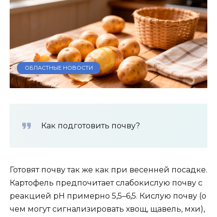
ОБЛАСТНЫЕ НОВОСТИ
Как подготовить почву?
Готовят почву так же как при весенней посадке.
Картофель предпочитает слабокислую почву с
реакцией pH примерно 5,5–6,5. Кислую почву (о
чем могут сигнализировать хвощ, щавель, мхи),