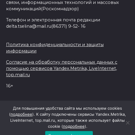
связи, информационных технологий и массовых
коммуникаций(Роскомнадзор)
Телефон и электронная почта редакции
delta.tselina@mail.ru(86371) 9-52- 16
Политика конфиденциальности и защиты
информации
Согласие на обработку персональных данных с
помощью сервисов Yandex.Metrika, LiveInternet,
top.mail.ru
16+
© 2026 Дельта Целина
Для повышения удобства сайта мы используем cookies
(
подробнее
). К сайту подключены сервисы Yandex.Metrika,
LiveInternet, top.mail.ru, которые также использует файлы
При поддержке Правительства Ростовской области
cookie (
подробнее
).