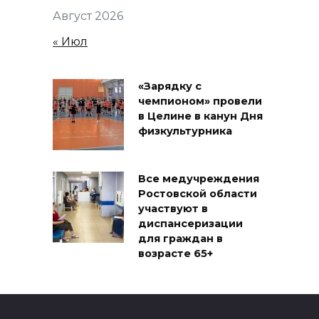
Август 2026
« Июл
«Зарядку с
чемпионом» провели
в Целине в канун Дня
физкультурника
Все медучреждения
Ростовской области
участвуют в
диспансеризации
для граждан в
возрасте 65+