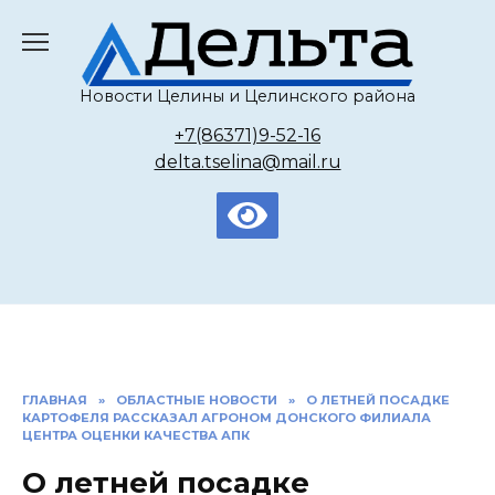
Перейти
к
содержанию
Новости Целины и Целинского района
+7(86371)9-52-16
delta.tselina@mail.ru
ГЛАВНАЯ
»
ОБЛАСТНЫЕ НОВОСТИ
»
О ЛЕТНЕЙ ПОСАДКЕ
КАРТОФЕЛЯ РАССКАЗАЛ АГРОНОМ ДОНСКОГО ФИЛИАЛА
ЦЕНТРА ОЦЕНКИ КАЧЕСТВА АПК
О летней посадке